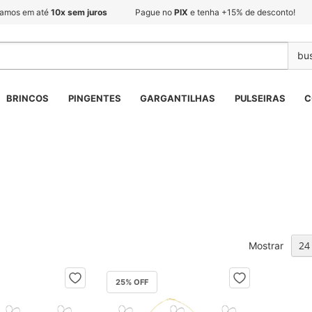
lamos em até
10x sem juros
Pague no
PIX
e tenha +15% de desconto!
BRINCOS
PINGENTES
GARGANTILHAS
PULSEIRAS
C
Mostrar
25
% OFF