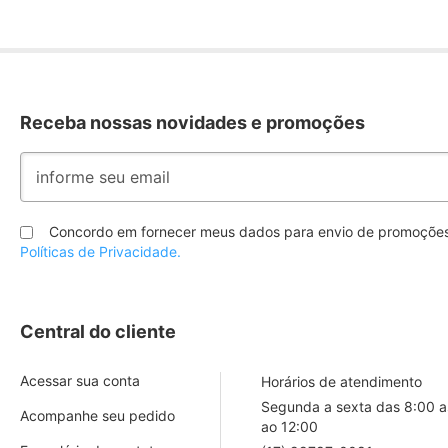
Receba nossas novidades e promoções
Inscreva-
se
na
nossa
Concordo em fornecer meus dados para envio de promoções
Newsletter:
Políticas de Privacidade.
Central do cliente
Acessar sua conta
Horários de atendimento
Segunda a sexta das 8:00 a
Acompanhe seu pedido
ao 12:00