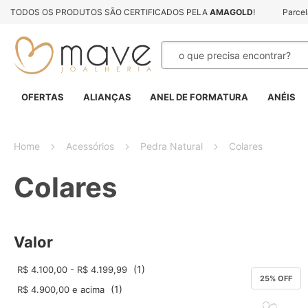
TODOS OS PRODUTOS SÃO CERTIFICADOS PELA
AMAGOLD
!
Parce
Pesquisa
OFERTAS
ALIANÇAS
ANEL DE FORMATURA
ANÉIS
Home
Acessórios
Pedra Natural
Colares
Colares
Valor
1
R$ 4.100,00
-
R$ 4.199,99
25
% OFF
1
R$ 4.900,00
e acima