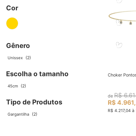
Cor
Gênero
2
Unissex
Escolha o tamanho
Choker Ponto
col
2
45cm
R$ 6.61
de
Tipo de Produtos
R$ 4.961
R$ 4.217,04 à 
2
Gargantilha