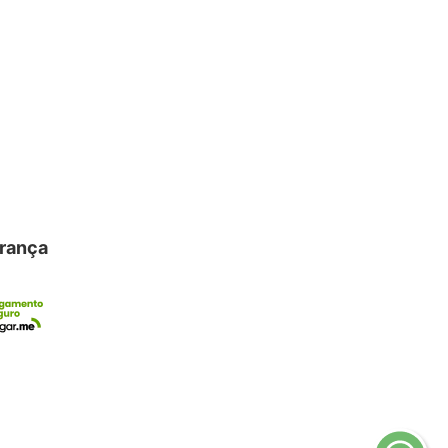
urança