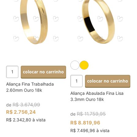
colocar no carrinho
colocar no carrinho
Aliança Fina Trabalhada
2.60mm Ouro 18k
Aliança Abaulada Fina Lisa
3.3mm Ouro 18k
R$ 3.674,99
de
R$ 2.756,24
R$ 11.759,95
de
R$ 2.342,80 à vista
R$ 8.819,96
R$ 7.496,96 à vista