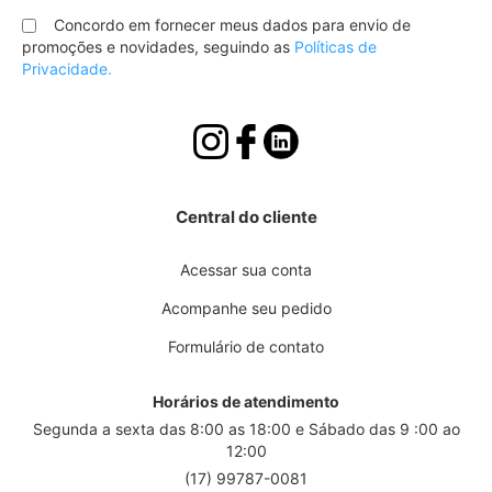
na
nossa
Concordo em fornecer meus dados para envio de
Newsletter:
promoções e novidades, seguindo as
Políticas de
Privacidade.
Central do cliente
Acessar sua conta
Acompanhe seu pedido
Formulário de contato
Horários de atendimento
Segunda a sexta das 8:00 as 18:00 e Sábado das 9 :00 ao
12:00
(17) 99787-0081