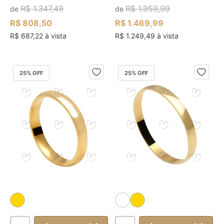
R$ 1.347,49
R$ 1.959,99
de
de
R$ 808,50
R$ 1.469,99
R$ 687,22 à vista
R$ 1.249,49 à vista
25
% OFF
25
% OFF