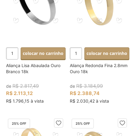
colocar no carrinho
colocar no carrinho
Aliança Lisa Abaulada Ouro
Aliança Redonda Fina 2.8mm
Branco 18k
Ouro 18k
R$ 2.817,49
R$ 3.184,99
de
de
R$ 2.113,12
R$ 2.388,74
R$ 1.796,15 à vista
R$ 2.030,42 à vista
25
% OFF
25
% OFF