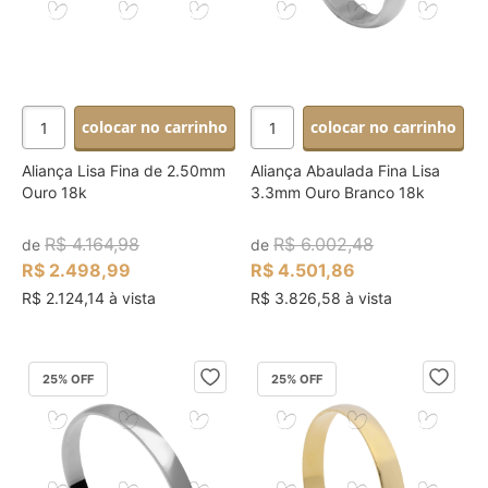
colocar no carrinho
colocar no carrinho
Aliança Lisa Fina de 2.50mm
Aliança Abaulada Fina Lisa
Ouro 18k
3.3mm Ouro Branco 18k
R$ 4.164,98
R$ 6.002,48
de
de
R$ 2.498,99
R$ 4.501,86
R$ 2.124,14 à vista
R$ 3.826,58 à vista
25
% OFF
25
% OFF