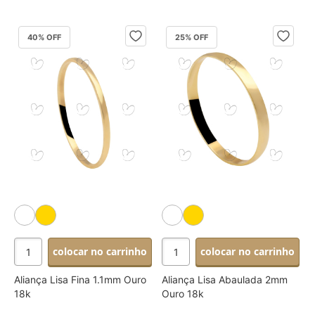
40
% OFF
25
% OFF
colocar no carrinho
colocar no carrinho
Aliança Lisa Fina 1.1mm Ouro
Aliança Lisa Abaulada 2mm
18k
Ouro 18k