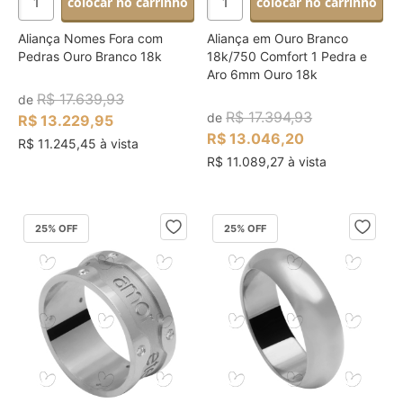
colocar no carrinho
colocar no carrinho
Aliança Nomes Fora com
Aliança em Ouro Branco
Pedras Ouro Branco 18k
18k/750 Comfort 1 Pedra e
Aro 6mm Ouro 18k
R$ 17.639,93
de
R$ 17.394,93
de
R$ 13.229,95
R$ 13.046,20
R$ 11.245,45 à vista
R$ 11.089,27 à vista
25
% OFF
25
% OFF