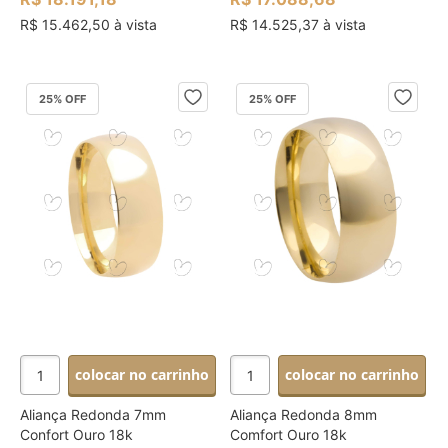
R$ 15.462,50 à vista
R$ 14.525,37 à vista
25
% OFF
25
% OFF
colocar no carrinho
colocar no carrinho
Aliança Redonda 7mm
Aliança Redonda 8mm
Confort Ouro 18k
Comfort Ouro 18k