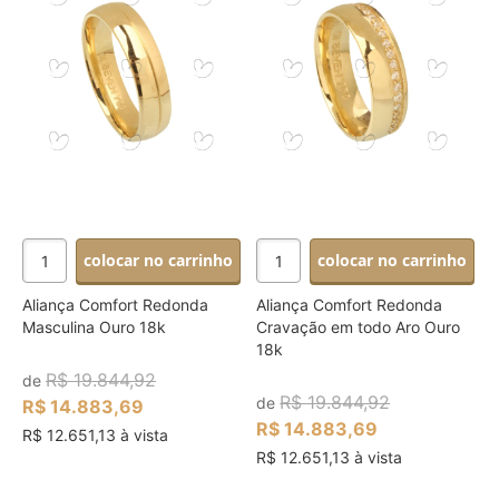
colocar no carrinho
colocar no carrinho
Aliança Comfort Redonda
Aliança Comfort Redonda
Masculina Ouro 18k
Cravação em todo Aro Ouro
18k
R$ 19.844,92
de
R$ 19.844,92
de
R$ 14.883,69
R$ 14.883,69
R$ 12.651,13 à vista
R$ 12.651,13 à vista