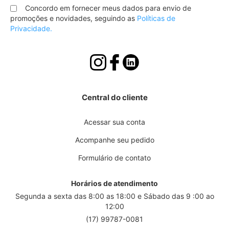
nossa
Concordo em fornecer meus dados para envio de
Newsletter:
promoções e novidades, seguindo as
Políticas de
Privacidade.
Central do cliente
Acessar sua conta
Acompanhe seu pedido
Formulário de contato
Horários de atendimento
Segunda a sexta das 8:00 as 18:00 e Sábado das 9 :00 ao
12:00
(17) 99787-0081