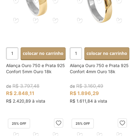
colocar no carrinho
colocar no carrinho
Aliança Ouro 750 e Prata 925
Aliança Ouro 750 e Prata 925
Confort 5mm Ouro 18k
Confort 4mm Ouro 18k
R$ 3.797,48
R$ 3.160,49
de
de
R$ 2.848,11
R$ 1.896,29
R$ 2.420,89 à vista
R$ 1.611,84 à vista
25
% OFF
25
% OFF