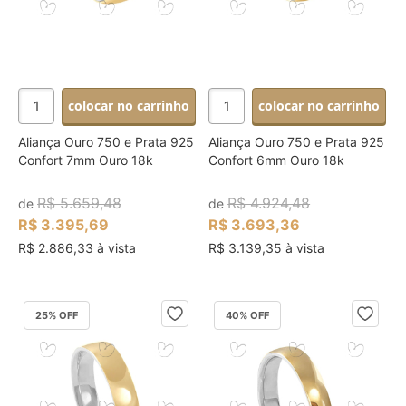
colocar no carrinho
colocar no carrinho
Aliança Ouro 750 e Prata 925
Aliança Ouro 750 e Prata 925
Confort 7mm Ouro 18k
Confort 6mm Ouro 18k
R$ 5.659,48
R$ 4.924,48
de
de
R$ 3.395,69
R$ 3.693,36
R$ 2.886,33 à vista
R$ 3.139,35 à vista
25
% OFF
40
% OFF