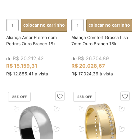
colocar no carrinho
colocar no carrinho
Aliança Amor Eterno com
Aliança Comfort Grossa Lisa
Pedras Ouro Branco 18k
7mm Ouro Branco 18k
R$ 20.212,42
R$ 26.704,89
de
de
R$ 15.159,31
R$ 20.028,67
R$ 12.885,41 à vista
R$ 17.024,36 à vista
25
% OFF
25
% OFF