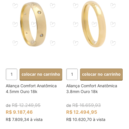
colocar no carrinho
colocar no carrinho
Aliança Comfort Anatômica
Aliança Comfort Anatômica
4.5mm Ouro 18k
3.8mm Ouro 18k
R$ 12.249,95
R$ 16.659,93
de
de
R$ 9.187,46
R$ 12.494,95
R$ 7.809,34 à vista
R$ 10.620,70 à vista