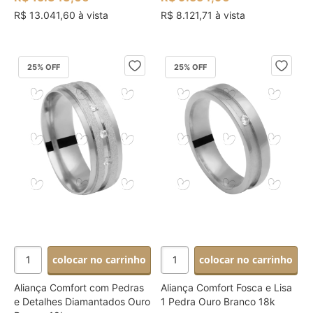
R$ 13.041,60 à vista
R$ 8.121,71 à vista
25
% OFF
25
% OFF
colocar no carrinho
colocar no carrinho
Aliança Comfort com Pedras
Aliança Comfort Fosca e Lisa
e Detalhes Diamantados Ouro
1 Pedra Ouro Branco 18k