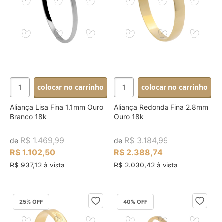
colocar no carrinho
colocar no carrinho
Aliança Lisa Fina 1.1mm Ouro
Aliança Redonda Fina 2.8mm
Branco 18k
Ouro 18k
R$ 1.469,99
R$ 3.184,99
de
de
R$ 1.102,50
R$ 2.388,74
R$ 937,12 à vista
R$ 2.030,42 à vista
25
% OFF
40
% OFF