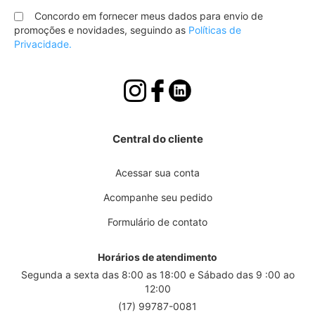
na
nossa
Concordo em fornecer meus dados para envio de
Newsletter:
promoções e novidades, seguindo as
Políticas de
Privacidade.
Central do cliente
Acessar sua conta
Acompanhe seu pedido
Formulário de contato
Horários de atendimento
Segunda a sexta das 8:00 as 18:00 e Sábado das 9 :00 ao
12:00
(17) 99787-0081