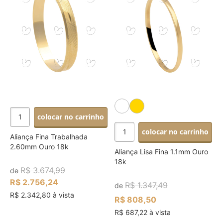
colocar no carrinho
colocar no carrinho
Aliança Fina Trabalhada
2.60mm Ouro 18k
Aliança Lisa Fina 1.1mm Ouro
18k
R$ 3.674,99
de
R$ 2.756,24
R$ 1.347,49
de
R$ 2.342,80 à vista
R$ 808,50
R$ 687,22 à vista