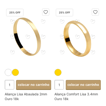
25
% OFF
25
% OFF
colocar no carrinho
colocar no carrinho
Aliança Lisa Abaulada 2mm
Aliança Comfort Lisa 3.4mm
Ouro 18k
Ouro 18k