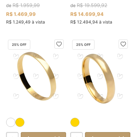
R$ 1.959,99
R$ 19.599,92
de
de
R$ 1.469,99
R$ 14.699,94
R$ 1.249,49 à vista
R$ 12.494,94 à vista
25
% OFF
25
% OFF