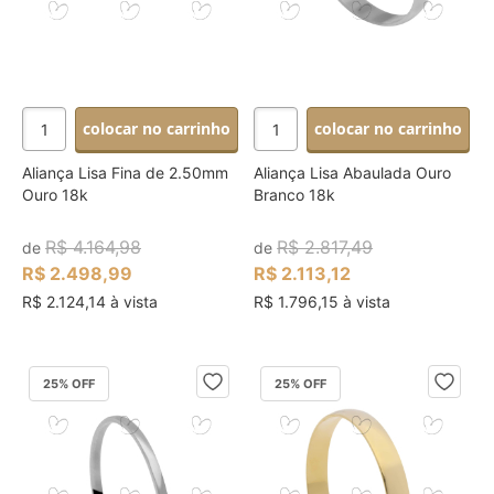
colocar no carrinho
colocar no carrinho
Aliança Lisa Fina de 2.50mm
Aliança Lisa Abaulada Ouro
Ouro 18k
Branco 18k
R$ 4.164,98
R$ 2.817,49
de
de
R$ 2.498,99
R$ 2.113,12
R$ 2.124,14 à vista
R$ 1.796,15 à vista
25
% OFF
25
% OFF