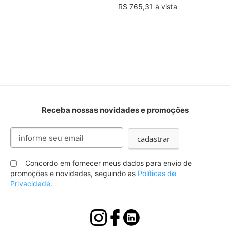
R$ 765,31 à vista
Receba nossas novidades e promoções
Inscreva-
cadastrar
se
na
nossa
Concordo em fornecer meus dados para envio de
Newsletter:
promoções e novidades, seguindo as
Políticas de
Privacidade.