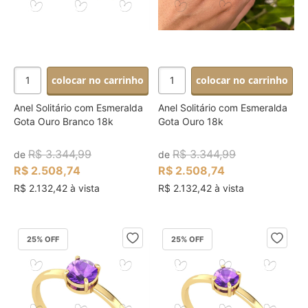
colocar no carrinho
colocar no carrinho
Anel Solitário com Esmeralda
Anel Solitário com Esmeralda
Gota Ouro Branco 18k
Gota Ouro 18k
R$ 3.344,99
R$ 3.344,99
de
de
R$ 2.508,74
R$ 2.508,74
R$ 2.132,42 à vista
R$ 2.132,42 à vista
25
% OFF
25
% OFF