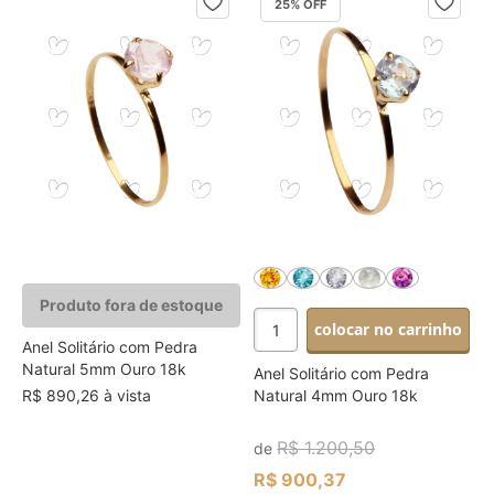
25
% OFF
Produto fora de estoque
colocar no carrinho
Anel Solitário com Pedra
Natural 5mm Ouro 18k
Anel Solitário com Pedra
R$ 890,26 à vista
Natural 4mm Ouro 18k
R$ 1.200,50
de
R$ 900,37