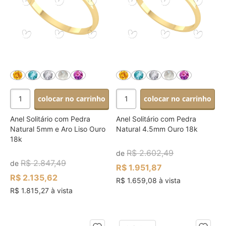
colocar no carrinho
colocar no carrinho
Anel Solitário com Pedra
Anel Solitário com Pedra
Natural 5mm e Aro Liso Ouro
Natural 4.5mm Ouro 18k
18k
R$ 2.602,49
de
R$ 2.847,49
de
R$ 1.951,87
R$ 2.135,62
R$ 1.659,08 à vista
R$ 1.815,27 à vista