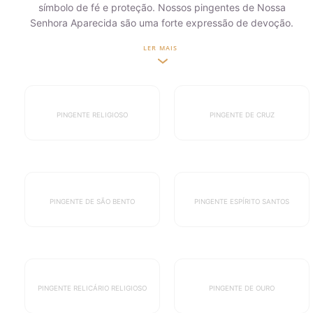
símbolo de fé e proteção. Nossos pingentes de Nossa
Senhora Aparecida são uma forte expressão de devoção.
LER MAIS
PINGENTE
RELIGIOSO
PINGENTE
DE CRUZ
PINGENTE DE
SÃO BENTO
PINGENTE
ESPÍRITO SANTOS
PINGENTE
RELICÁRIO RELIGIOSO
PINGENTE DE OURO