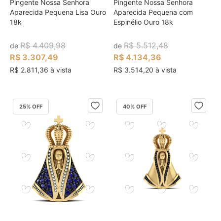
Pingente Nossa Senhora
Pingente Nossa Senhora
Aparecida Pequena Lisa Ouro
Aparecida Pequena com
18k
Espinélio Ouro 18k
R$ 4.409,98
R$ 5.512,48
de
de
R$ 3.307,49
R$ 4.134,36
R$ 2.811,36 à vista
R$ 3.514,20 à vista
25
% OFF
40
% OFF