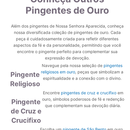
Pingentes de Ouro
Além dos pingentes de Nossa Senhora Aparecida, conheça
nossa diversificada coleção de pingentes de ouro. Cada
peça é cuidadosamente criada para refletir diferentes
aspectos da fé e da personalidade, permitindo que você
encontre o pingente perfeito para complementar sua
expressão de devoção.
Navegue pela nossa seleção de
pingentes
religiosos em ouro
, peças que simbolizam a
Pingente
espiritualidade e a conexão com o divino.
Religioso
Encontre
pingentes de cruz e crucifixo
em
ouro, símbolos poderosos de fé e redenção
Pingente
que complementam sua devoção diária.
de Cruz e
Crucifixo
Escolha um
pingente de São Bento
em ouro,