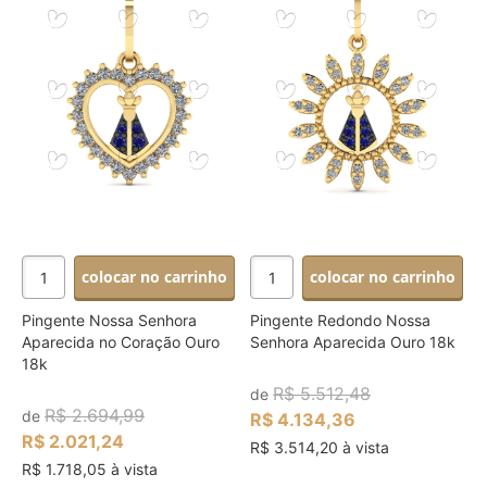
colocar no carrinho
colocar no carrinho
Pingente Nossa Senhora
Pingente Redondo Nossa
Aparecida no Coração Ouro
Senhora Aparecida Ouro 18k
18k
R$ 5.512,48
de
R$ 2.694,99
de
R$ 4.134,36
R$ 2.021,24
R$ 3.514,20 à vista
R$ 1.718,05 à vista