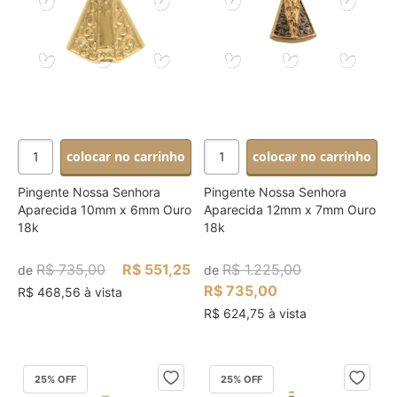
colocar no carrinho
colocar no carrinho
Pingente Nossa Senhora
Pingente Nossa Senhora
Aparecida 10mm x 6mm Ouro
Aparecida 12mm x 7mm Ouro
18k
18k
R$ 735,00
R$ 551,25
R$ 1.225,00
de
de
R$ 735,00
R$ 468,56 à vista
R$ 624,75 à vista
25
% OFF
25
% OFF