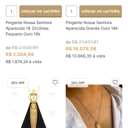
colocar no carrinho
colocar no carrinho
Pingente Nossa Senhora
Pingente Nossa Senhora
Aparecida 18 Zircônias
Aparecida Grande Ouro 18k
Pequeno Ouro 18k
R$ 21.437,41
de
R$ 2.939,99
de
R$ 16.078,06
R$ 2.204,99
R$ 13.666,35 à vista
R$ 1.874,24 à vista
25
% OFF
25
% OFF