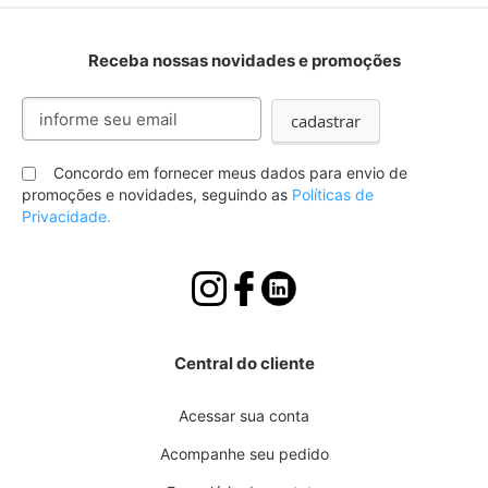
Receba nossas novidades e promoções
Inscreva-
cadastrar
se
na
nossa
Concordo em fornecer meus dados para envio de
Newsletter:
promoções e novidades, seguindo as
Políticas de
Privacidade.
Central do cliente
Acessar sua conta
Acompanhe seu pedido