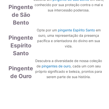
conhecido por sua proteção contra o mal e
Pingente
sua intercessão poderosa.
de São
Bento
Opte por um
pingente Espírito Santo
em
ouro, uma representação da presença
Pingente
pacífica e orientadora do divino em sua
Espírito
vida.
Santo
Descubra a diversidade de nossa coleção
de
pingentes de ouro
, cada um com seu
Pingente
próprio significado e beleza, prontos para
de Ouro
serem parte de sua história.