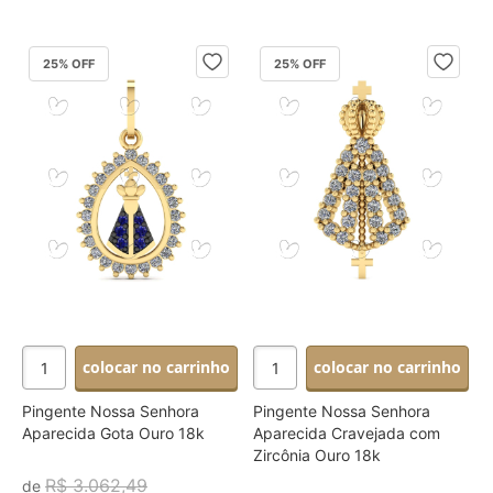
25
% OFF
25
% OFF
colocar no carrinho
colocar no carrinho
Pingente Nossa Senhora
Pingente Nossa Senhora
Aparecida Gota Ouro 18k
Aparecida Cravejada com
Zircônia Ouro 18k
R$ 3.062,49
de