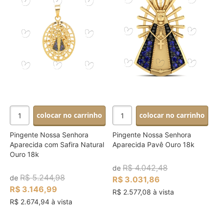
colocar no carrinho
colocar no carrinho
Pingente Nossa Senhora
Pingente Nossa Senhora
Aparecida com Safira Natural
Aparecida Pavê Ouro 18k
Ouro 18k
R$ 4.042,48
de
R$ 5.244,98
de
R$ 3.031,86
R$ 3.146,99
R$ 2.577,08 à vista
R$ 2.674,94 à vista