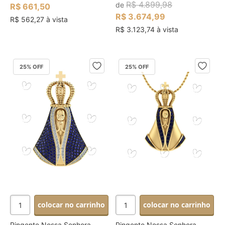
R$ 4.899,98
de
R$ 661,50
R$ 3.674,99
R$ 562,27 à vista
R$ 3.123,74 à vista
25
% OFF
25
% OFF
colocar no carrinho
colocar no carrinho
Pingente Nossa Senhora
Pingente Nossa Senhora