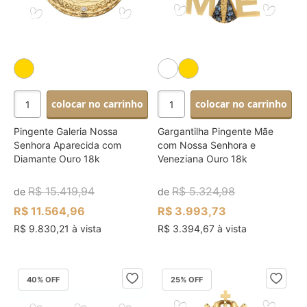
colocar no carrinho
colocar no carrinho
Pingente Galeria Nossa
Gargantilha Pingente Mãe
Senhora Aparecida com
com Nossa Senhora e
Diamante Ouro 18k
Veneziana Ouro 18k
R$ 15.419,94
R$ 5.324,98
de
de
R$ 11.564,96
R$ 3.993,73
R$ 9.830,21 à vista
R$ 3.394,67 à vista
40
% OFF
25
% OFF