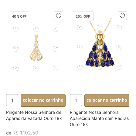
40
% OFF
25
% OFF
colocar no carrinho
colocar no carrinho
Pingente Nossa Senhora de
Pingente Nossa Senhora
Aparecida Vazada Ouro 18k
Aparecida Manto com Pedras
Ouro 18k
R$ 1.102,50
de