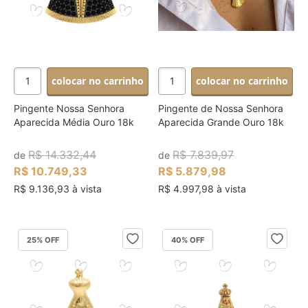
colocar no carrinho
colocar no carrinho
Pingente Nossa Senhora
Pingente de Nossa Senhora
Aparecida Média Ouro 18k
Aparecida Grande Ouro 18k
R$ 14.332,44
R$ 7.839,97
de
de
R$ 10.749,33
R$ 5.879,98
R$ 9.136,93 à vista
R$ 4.997,98 à vista
25
% OFF
40
% OFF