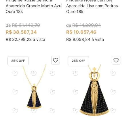
Aparecida Grande Manto Azul
Aparecida Lisa com Pedras
Ouro 18k
Ouro 18k
R$ 51.449,79
R$ 14.209,94
de
de
R$ 38.587,34
R$ 10.657,46
R$ 32.799,23 à vista
R$ 9.058,84 à vista
25
% OFF
25
% OFF