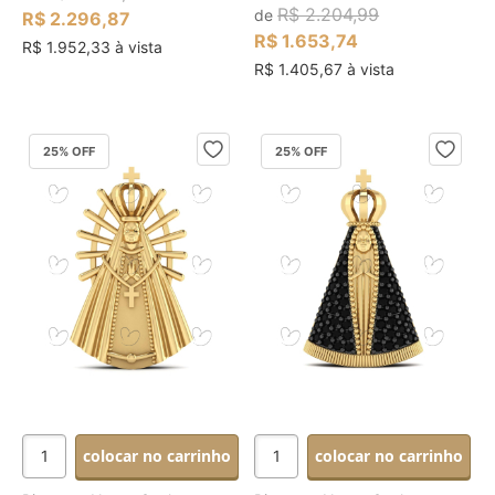
R$ 2.204,99
de
R$ 2.296,87
R$ 1.653,74
R$ 1.952,33 à vista
R$ 1.405,67 à vista
25
% OFF
25
% OFF
colocar no carrinho
colocar no carrinho