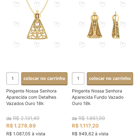
colocar no carrinho
colocar no carrinho
Pingente Nossa Senhora
Pingente Nossa Senhora
Aparecida com Detalhes
Aparecida Fundo Vazado
Vazados Ouro 18k
Ouro 18k
R$ 2.131,49
R$ 1.861,99
de
de
R$ 1.278,89
R$ 1.117,20
R$ 1.087,05 à vista
R$ 949,62 à vista