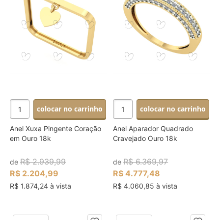
colocar no carrinho
colocar no carrinho
Anel Xuxa Pingente Coração
Anel Aparador Quadrado
em Ouro 18k
Cravejado Ouro 18k
R$ 2.939,99
R$ 6.369,97
de
de
R$ 2.204,99
R$ 4.777,48
R$ 1.874,24 à vista
R$ 4.060,85 à vista