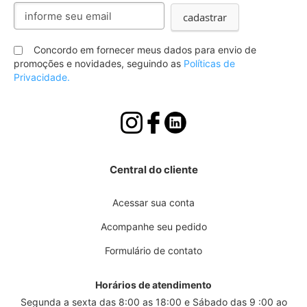
Inscreva-
cadastrar
se
na
nossa
Concordo em fornecer meus dados para envio de
Newsletter:
promoções e novidades, seguindo as
Políticas de
Privacidade.
Central do cliente
Acessar sua conta
Acompanhe seu pedido
Formulário de contato
Horários de atendimento
Segunda a sexta das 8:00 as 18:00 e Sábado das 9 :00 ao