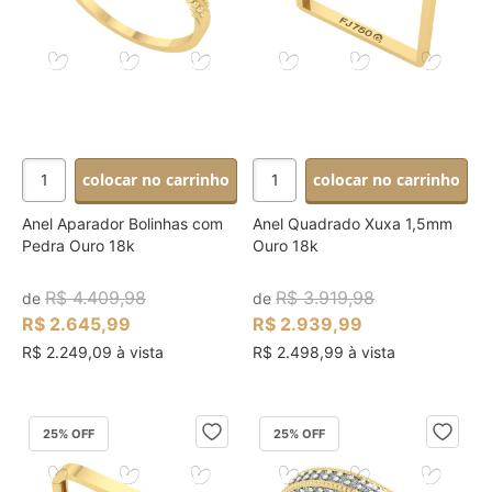
colocar no carrinho
colocar no carrinho
Anel Aparador Bolinhas com
Anel Quadrado Xuxa 1,5mm
Pedra Ouro 18k
Ouro 18k
R$ 4.409,98
R$ 3.919,98
de
de
R$ 2.645,99
R$ 2.939,99
R$ 2.249,09 à vista
R$ 2.498,99 à vista
25
% OFF
25
% OFF