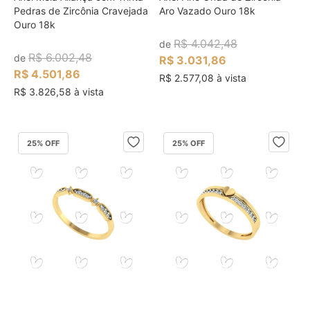
Pedras de Zircônia Cravejada
Aro Vazado Ouro 18k
Ouro 18k
R$ 4.042,48
de
R$ 6.002,48
de
R$ 3.031,86
R$ 4.501,86
R$ 2.577,08 à vista
R$ 3.826,58 à vista
25
% OFF
25
% OFF