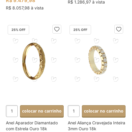
R$ 9.479,98
R$ 1.286,97 à vista
R$ 8.057,98 à vista
25
% OFF
25
% OFF
colocar no carrinho
colocar no carrinho
Anel Aparador Diamantado
Anel Aliança Cravejada Inteira
com Estrela Ouro 18k
3mm Ouro 18k