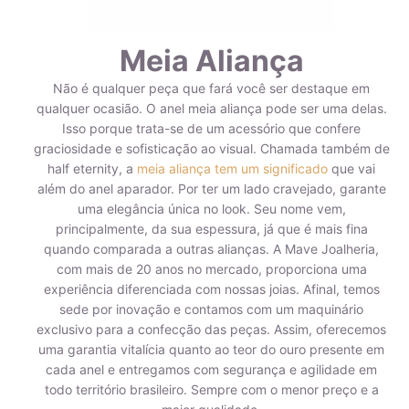
Meia Aliança
Não é qualquer peça que fará você ser destaque em
qualquer ocasião. O anel meia aliança pode ser uma delas.
Isso porque trata-se de um acessório que confere
graciosidade e sofisticação ao visual. Chamada também de
half eternity, a
meia aliança tem um significado
que vai
além do anel aparador. Por ter um lado cravejado, garante
uma elegância única no look. Seu nome vem,
principalmente, da sua espessura, já que é mais fina
quando comparada a outras alianças. A Mave Joalheria,
com mais de 20 anos no mercado, proporciona uma
experiência diferenciada com nossas joias. Afinal, temos
sede por inovação e contamos com um maquinário
exclusivo para a confecção das peças. Assim, oferecemos
uma garantia vitalícia quanto ao teor do ouro presente em
cada anel e entregamos com segurança e agilidade em
todo território brasileiro. Sempre com o menor preço e a