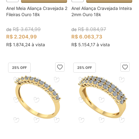
Anel Meia Aliança Cravejada 2
Anel Aliança Cravejada Inteira
Fileiras Ouro 18k
2mm Ouro 18k
R$ 3.674,99
R$ 8.084,97
de
de
R$ 2.204,99
R$ 6.063,73
R$ 1.874,24 à vista
R$ 5.154,17 à vista
25
% OFF
25
% OFF