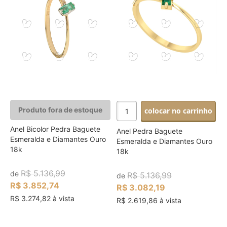
Produto fora de estoque
colocar no carrinho
Anel Bicolor Pedra Baguete
Anel Pedra Baguete
Esmeralda e Diamantes Ouro
Esmeralda e Diamantes Ouro
18k
18k
R$ 5.136,99
de
R$ 5.136,99
de
R$ 3.852,74
R$ 3.082,19
R$ 3.274,82 à vista
R$ 2.619,86 à vista