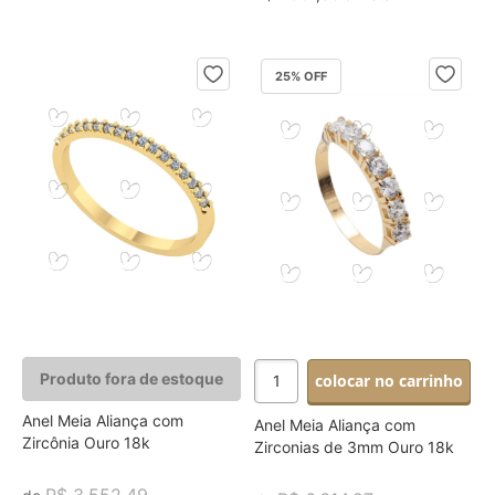
25
% OFF
Produto fora de estoque
colocar no carrinho
Anel Meia Aliança com
Anel Meia Aliança com
Zircônia Ouro 18k
Zirconias de 3mm Ouro 18k
R$ 3.552,49