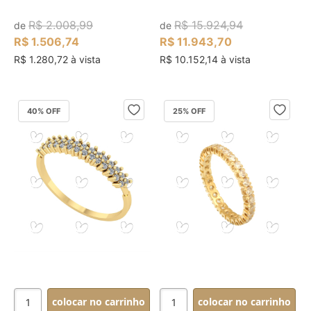
R$ 2.008,99
R$ 15.924,94
de
de
R$ 1.506,74
R$ 11.943,70
R$ 1.280,72 à vista
R$ 10.152,14 à vista
40
% OFF
25
% OFF
colocar no carrinho
colocar no carrinho