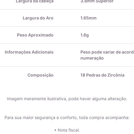
Largura da cabeça
3.8mm Superior
Largura do Aro
1.65mm
Peso Aproximado
1.6g
Informações Adicionais
Peso pode variar de acor
numeração
Composição
18 Pedras de Zircônia
Imagem meramente ilustrativa, pode haver alguma alteração.
Para sua maior segurança e conforto, toda compra acompanha:
• Nota fiscal.