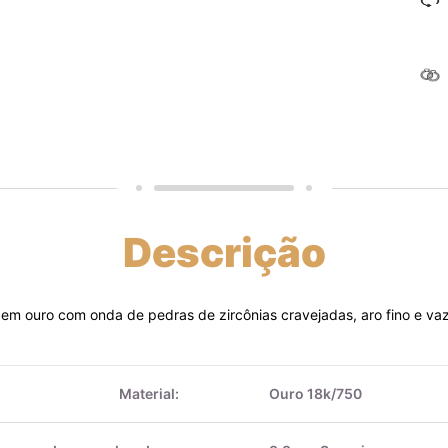
Descrição
 em ouro com onda de pedras de zircônias cravejadas, aro fino e va
Material:
Ouro 18k/750