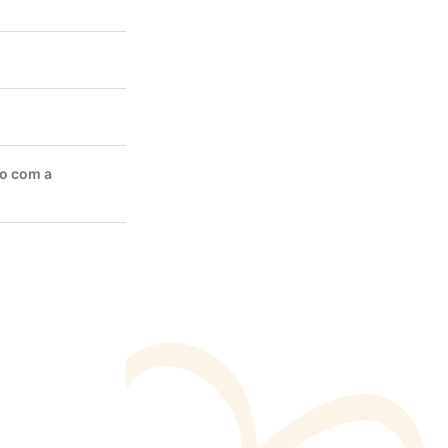
do com a