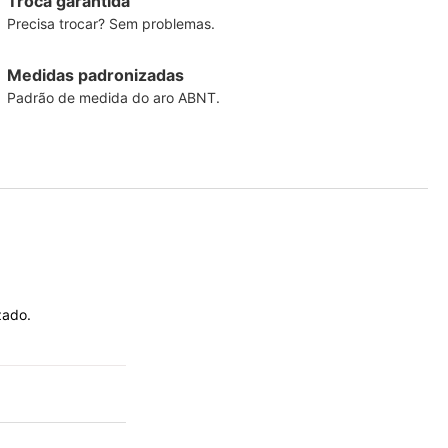
Troca garantida
Precisa trocar? Sem problemas.
Medidas padronizadas
Padrão de medida do aro ABNT.
zado.