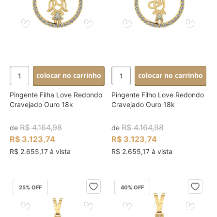
colocar no carrinho
colocar no carrinho
Pingente Filha Love Redondo
Pingente Filho Love Redondo
Cravejado Ouro 18k
Cravejado Ouro 18k
R$ 4.164,98
R$ 4.164,98
de
de
R$ 3.123,74
R$ 3.123,74
R$ 2.655,17 à vista
R$ 2.655,17 à vista
25
% OFF
40
% OFF