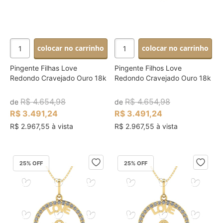
colocar no carrinho
colocar no carrinho
Pingente Filhas Love
Pingente Filhos Love
Redondo Cravejado Ouro 18k
Redondo Cravejado Ouro 18k
R$ 4.654,98
R$ 4.654,98
de
de
R$ 3.491,24
R$ 3.491,24
R$ 2.967,55 à vista
R$ 2.967,55 à vista
25
% OFF
25
% OFF