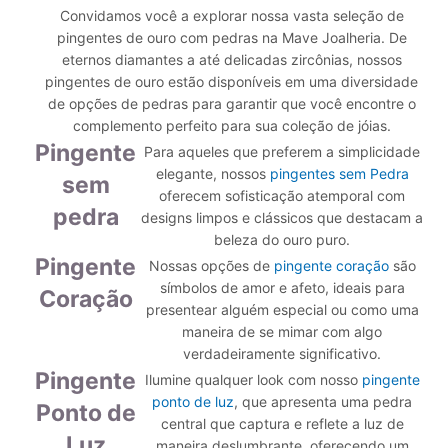
Convidamos você a explorar nossa vasta seleção de
pingentes de ouro com pedras na Mave Joalheria. De
eternos diamantes a até delicadas zircônias, nossos
pingentes de ouro estão disponíveis em uma diversidade
de opções de pedras para garantir que você encontre o
complemento perfeito para sua coleção de jóias.
Pingente
Para aqueles que preferem a simplicidade
elegante, nossos
pingentes sem Pedra
sem
oferecem sofisticação atemporal com
pedra
designs limpos e clássicos que destacam a
beleza do ouro puro.
Pingente
Nossas opções de
pingente coração
são
símbolos de amor e afeto, ideais para
Coração
presentear alguém especial ou como uma
maneira de se mimar com algo
verdadeiramente significativo.
Pingente
Ilumine qualquer look com nosso
pingente
ponto de luz
, que apresenta uma pedra
Ponto de
central que captura e reflete a luz de
Luz
maneira deslumbrante, oferecendo um