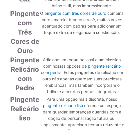
brilho sutil, mas impressionante.
Pingente
O
pingente com três cores de ouro
combina
ouro amarelo, branco e rosê, muitas vezes
com
acentuado com pedras para adicionar um
Três
toque extra de elegância e sofisticação.
Cores de
Ouro
Pingente
Adicione um toque pessoal a um clássico
com nossas opções de
pingente relicário
Relicário
com pedra
. Estes pingentes de relicário em
com
ouro não apenas guardam suas preciosas
lembranças, mas também incorporam o
Pedra
brilho e a cor das pedras integradas.
Pingente
Para uma opção mais discreta, nosso
pingente relicário liso
oferece um espaço
Relicário
para guardar lembranças queridas com a
liso
opção de personalização futura ou,
simplesmente, apreciar a textura reluzente e