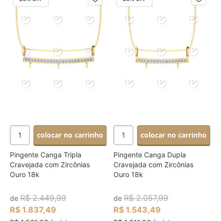
colocar no carrinho
colocar no carrinho
Pingente Canga Tripla
Pingente Canga Dupla
Cravejada com Zircônias
Cravejada com Zircônias
Ouro 18k
Ouro 18k
R$ 2.449,99
R$ 2.057,99
de
de
R$ 1.837,49
R$ 1.543,49