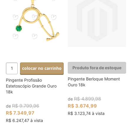
Produto fora de estoque
colocar no carrinho
Pingente Berloque Moment
Pingente Profissão
Ouro 18k
Estetoscópio Grande Ouro
18k
R$ 4.899,98
de
R$ 9.799,96
R$ 3.674,99
de
R$ 7.349,97
R$ 3.123,74 à vista
R$ 6.247,47 à vista