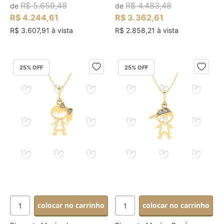
R$ 5.659,48
R$ 4.483,48
de
de
R$ 4.244,61
R$ 3.362,61
R$ 3.607,91 à vista
R$ 2.858,21 à vista
25
% OFF
25
% OFF
colocar no carrinho
colocar no carrinho