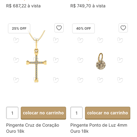
R$ 687,22 à vista
R$ 749,70 à vista
25
% OFF
40
% OFF
colocar no carrinho
colocar no carrinho
Pingente Cruz de Coração
Pingente Ponto de Luz 4mm
Ouro 18k
Ouro 18k