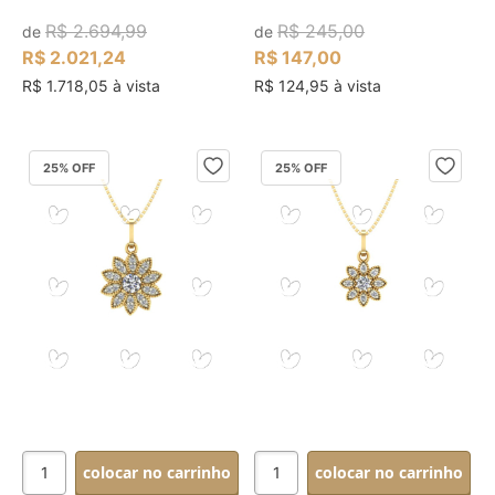
R$ 2.694,99
R$ 245,00
de
de
R$ 2.021,24
R$ 147,00
R$ 1.718,05 à vista
R$ 124,95 à vista
25
% OFF
25
% OFF
colocar no carrinho
colocar no carrinho