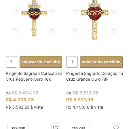
colocar no carrinho
colocar no carrinho
Pingente Sagrado Coração na
Pingente Sagrado Coração na
Cruz Pequeno Ouro 18k
Cruz Grande Ouro 18k
R$ 5.634,98
R$ 8.819,96
de
de
R$ 4.226,23
R$ 5.291,98
R$ 3.592,29 à vista
R$ 4.498,18 à vista
25
% OFF
25
% OFF