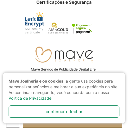
Certificações e Segurança
Mave Serviço de Publicidade Digital Eireli
CNPJ: 22.237.555/0001-94
Mave Joalheria e os cookies:
a gente usa cookies para
Av. Juscelino Kubitschek, 4001 CEP: 15093-280, São José do Rio Preto
personalizar anúncios e melhorar a sua experiência no site.
- SP
Ao continuar navegando, você concorda com a nossa
Política de Privacidade.
continuar e fechar
colocar no carrinho