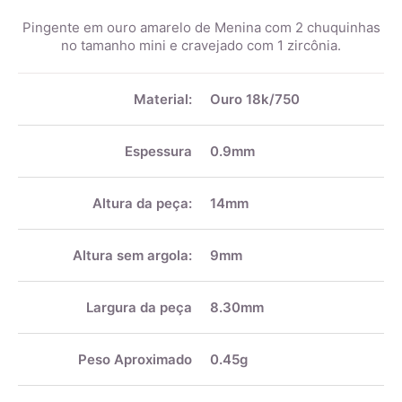
Pingente em ouro amarelo de Menina com 2 chuquinhas
no tamanho mini e cravejado com 1 zircônia.
Mais
informações
Material:
Ouro 18k/750
Espessura
0.9mm
Altura da peça:
14mm
Altura sem argola:
9mm
Largura da peça
8.30mm
Peso Aproximado
0.45g