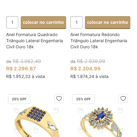
colocar no carrinho
colocar no carrinho
Anel Formatura Quadrado
Anel Formatura Redondo
Triângulo Lateral Engenharia
Triângulo Lateral Engenharia
Civil Ouro 18k
Civil Ouro 18k
R$ 3.062,49
R$ 2.939,99
de
de
R$ 2.296,87
R$ 2.204,99
R$ 1.952,33 à vista
R$ 1.874,24 à vista
25
% OFF
25
% OFF