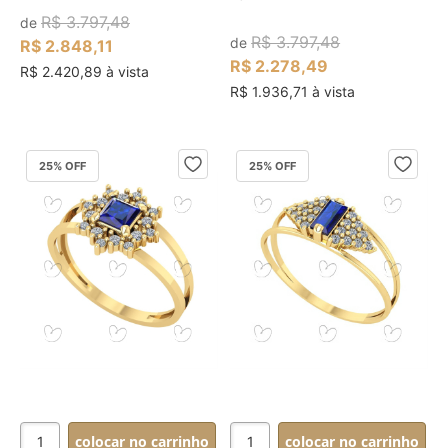
R$ 3.797,48
de
R$ 3.797,48
de
R$ 2.848,11
R$ 2.278,49
R$ 2.420,89 à vista
R$ 1.936,71 à vista
25
% OFF
25
% OFF
colocar no carrinho
colocar no carrinho