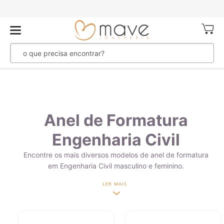
Meu Ca
Anel de Formatura
Engenharia Civil
Encontre os mais diversos modelos de anel de formatura
em Engenharia Civil masculino e feminino.
LER MAIS