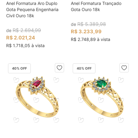
Anel Formatura Aro Duplo
Anel Formatura Trançado
Gota Pequena Engenharia
Gota Ouro 18k
Civil Ouro 18k
R$ 5.389,98
de
R$ 2.694,99
de
R$ 3.233,99
R$ 2.021,24
R$ 2.748,89 à vista
R$ 1.718,05 à vista
40
% OFF
40
% OFF