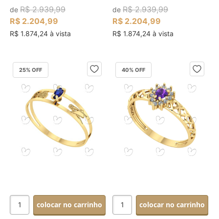
R$ 2.939,99
R$ 2.939,99
de
de
R$ 2.204,99
R$ 2.204,99
R$ 1.874,24 à vista
R$ 1.874,24 à vista
25
% OFF
40
% OFF
colocar no carrinho
colocar no carrinho