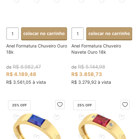
colocar no carrinho
colocar no carrinho
Anel Formatura Chuveiro Ouro
Anel Formatura Chuveiro
18k
Navete Ouro 18k
R$ 6.982,47
R$ 5.144,98
de
de
R$ 4.189,48
R$ 3.858,73
R$ 3.561,05 à vista
R$ 3.279,92 à vista
25
% OFF
25
% OFF