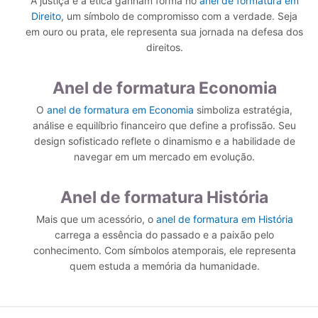
A justiça e a ética ganham forma no
anel de formatura em
Direito
, um símbolo de compromisso com a verdade. Seja
em ouro ou prata, ele representa sua jornada na defesa dos
direitos.
Anel de formatura Economia
O
anel de formatura em Economia
simboliza estratégia,
análise e equilíbrio financeiro que define a profissão. Seu
design sofisticado reflete o dinamismo e a habilidade de
navegar em um mercado em evolução.
Anel de formatura História
Mais que um acessório, o
anel de formatura em História
carrega a essência do passado e a paixão pelo
conhecimento. Com símbolos atemporais, ele representa
quem estuda a memória da humanidade.