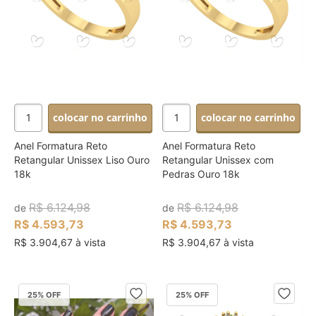
colocar no carrinho
colocar no carrinho
Anel Formatura Reto
Anel Formatura Reto
Retangular Unissex Liso Ouro
Retangular Unissex com
18k
Pedras Ouro 18k
R$ 6.124,98
R$ 6.124,98
de
de
R$ 4.593,73
R$ 4.593,73
R$ 3.904,67 à vista
R$ 3.904,67 à vista
25
% OFF
25
% OFF