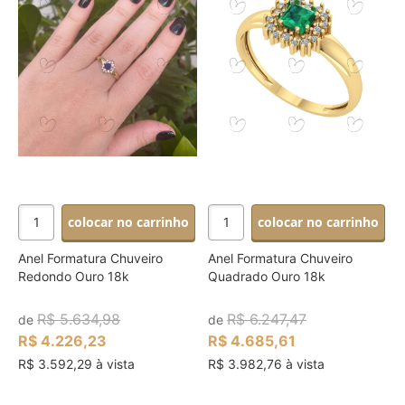
colocar no carrinho
colocar no carrinho
Anel Formatura Chuveiro
Anel Formatura Chuveiro
Redondo Ouro 18k
Quadrado Ouro 18k
R$ 5.634,98
R$ 6.247,47
de
de
R$ 4.226,23
R$ 4.685,61
R$ 3.592,29 à vista
R$ 3.982,76 à vista