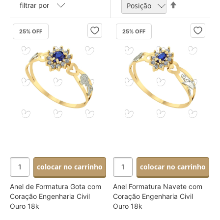
Definir
filtrar por
Direção
Decrescente
25
% OFF
25
% OFF
colocar no carrinho
colocar no carrinho
Anel de Formatura Gota com
Anel Formatura Navete com
Coração Engenharia Civil
Coração Engenharia Civil
Ouro 18k
Ouro 18k