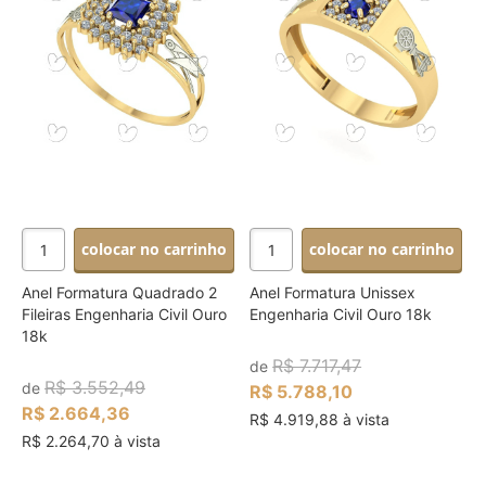
colocar no carrinho
colocar no carrinho
Anel Formatura Quadrado 2
Anel Formatura Unissex
Fileiras Engenharia Civil Ouro
Engenharia Civil Ouro 18k
18k
R$ 7.717,47
de
R$ 3.552,49
de
R$ 5.788,10
R$ 2.664,36
R$ 4.919,88 à vista
R$ 2.264,70 à vista