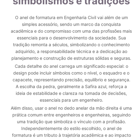
simbolismos e tradições
O anel de formatura em Engenharia Civil vai além de um
simples acessório, sendo um marco da conquista
acadêmica e do compromisso com uma das profissões mais
essenciais para o desenvolvimento da sociedade. Sua
tradição remonta a séculos, simbolizando o conhecimento
adquirido, a responsabilidade técnica e a dedicação ao
planejamento e construção de estruturas sólidas e seguras.
Cada detalhe do anel carrega um significado especial: o
design pode incluir símbolos como o nível, o esquadro e o
capacete, representando precisão, equilíbrio e segurança.
A escolha da pedra, geralmente a Safira azul, reforça a
ideia de estabilidade e clareza na tomada de decisões,
essenciais para um engenheiro.
Além disso, usar o anel no dedo anelar da mão direita é uma
prática comum entre engenheiros e engenheiras, seguindo
uma tradição que simboliza o vínculo com a profissão.
Independentemente do estilo escolhido, o anel de
formatura é um tributo à trajetória acadêmica e ao impacto