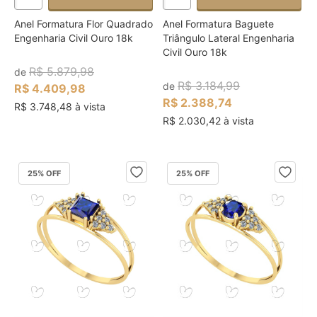
Anel Formatura Flor Quadrado
Anel Formatura Baguete
Engenharia Civil Ouro 18k
Triângulo Lateral Engenharia
Civil Ouro 18k
R$ 5.879,98
de
R$ 3.184,99
de
R$ 4.409,98
R$ 2.388,74
R$ 3.748,48 à vista
R$ 2.030,42 à vista
25
% OFF
25
% OFF