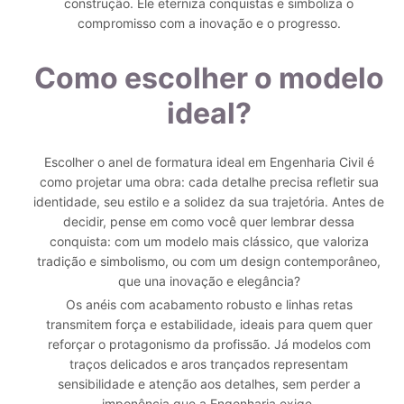
construção. Ele eterniza conquistas e simboliza o
compromisso com a inovação e o progresso.
Como escolher o modelo
ideal?
Escolher o anel de formatura ideal em Engenharia Civil é
como projetar uma obra: cada detalhe precisa refletir sua
identidade, seu estilo e a solidez da sua trajetória. Antes de
decidir, pense em como você quer lembrar dessa
conquista: com um modelo mais clássico, que valoriza
tradição e simbolismo, ou com um design contemporâneo,
que una inovação e elegância?
Os anéis com acabamento robusto e linhas retas
transmitem força e estabilidade, ideais para quem quer
reforçar o protagonismo da profissão. Já modelos com
traços delicados e aros trançados representam
sensibilidade e atenção aos detalhes, sem perder a
imponência que a Engenharia exige.