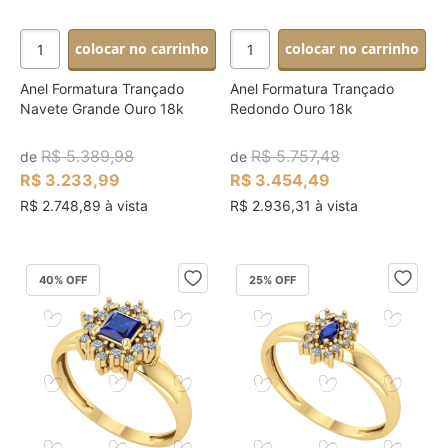
colocar no carrinho
colocar no carrinho
Anel Formatura Trançado
Anel Formatura Trançado
Navete Grande Ouro 18k
Redondo Ouro 18k
R$ 5.389,98
R$ 5.757,48
de
de
R$ 3.233,99
R$ 3.454,49
R$ 2.748,89 à vista
R$ 2.936,31 à vista
40
% OFF
25
% OFF