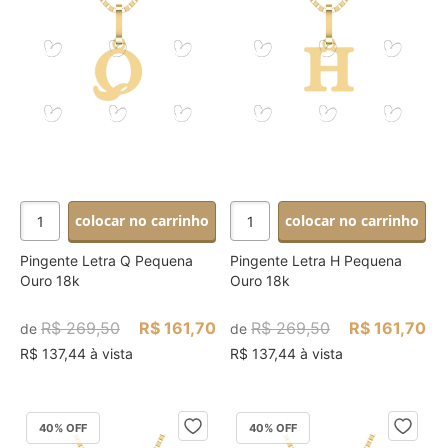
colocar no carrinho
colocar no carrinho
Pingente Letra Q Pequena
Pingente Letra H Pequena
Ouro 18k
Ouro 18k
R$ 269,50
R$ 161,70
R$ 269,50
R$ 161,70
de
de
R$ 137,44 à vista
R$ 137,44 à vista
40
% OFF
40
% OFF