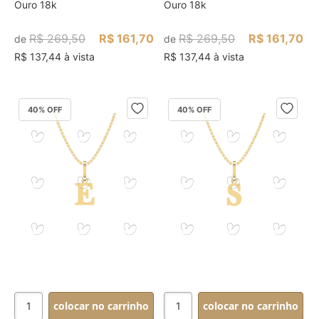
Ouro 18k
Ouro 18k
R$ 269,50
R$ 161,70
R$ 269,50
R$ 161,70
de
de
R$ 137,44 à vista
R$ 137,44 à vista
40
% OFF
40
% OFF
colocar no carrinho
colocar no carrinho