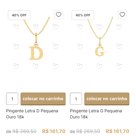
40
% OFF
40
% OFF
colocar no carrinho
colocar no carrinho
Pingente Letra D Pequena
Pingente Letra G Pequena
Ouro 18k
Ouro 18k
R$ 269,50
R$ 161,70
R$ 269,50
R$ 161,70
de
de