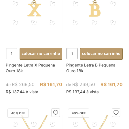
colocar no carrinho
colocar no carrinho
Pingente Letra X Pequena
Pingente Letra B Pequena
Ouro 18k
Ouro 18k
R$ 269,50
R$ 161,70
R$ 269,50
R$ 161,70
de
de
R$ 137,44 à vista
R$ 137,44 à vista
40
% OFF
40
% OFF