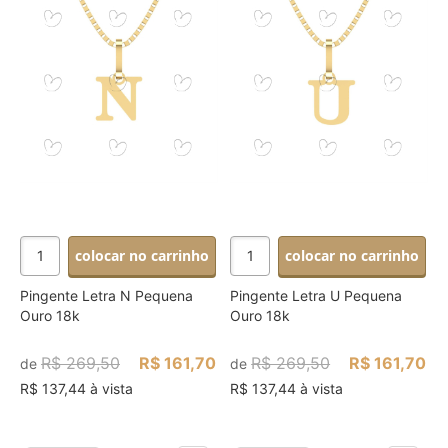
colocar no carrinho
colocar no carrinho
Pingente Letra N Pequena
Pingente Letra U Pequena
Ouro 18k
Ouro 18k
R$ 269,50
R$ 161,70
R$ 269,50
R$ 161,70
de
de
R$ 137,44 à vista
R$ 137,44 à vista