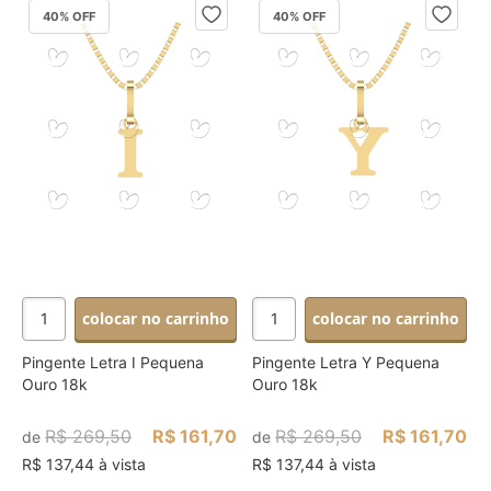
40
% OFF
40
% OFF
colocar no carrinho
colocar no carrinho
Pingente Letra I Pequena
Pingente Letra Y Pequena
Ouro 18k
Ouro 18k
R$ 269,50
R$ 161,70
R$ 269,50
R$ 161,70
de
de
R$ 137,44 à vista
R$ 137,44 à vista