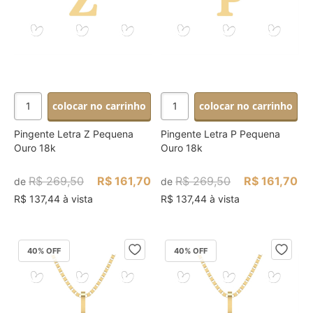
colocar no carrinho
colocar no carrinho
Pingente Letra Z Pequena
Pingente Letra P Pequena
Ouro 18k
Ouro 18k
R$ 269,50
R$ 161,70
R$ 269,50
R$ 161,70
de
de
R$ 137,44 à vista
R$ 137,44 à vista
40
% OFF
40
% OFF