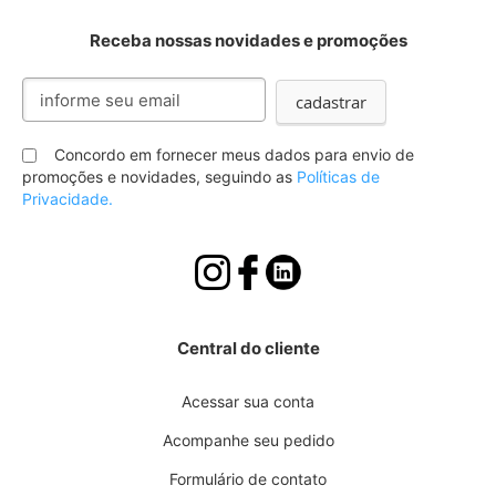
Receba nossas novidades e promoções
Inscreva-
cadastrar
se
na
nossa
Concordo em fornecer meus dados para envio de
Newsletter:
promoções e novidades, seguindo as
Políticas de
Privacidade.
Central do cliente
Acessar sua conta
Acompanhe seu pedido
Formulário de contato