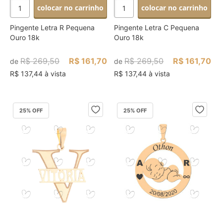
colocar no carrinho
colocar no carrinho
Pingente Letra R Pequena
Pingente Letra C Pequena
Ouro 18k
Ouro 18k
R$ 269,50
R$ 161,70
R$ 269,50
R$ 161,70
de
de
R$ 137,44 à vista
R$ 137,44 à vista
25
% OFF
25
% OFF