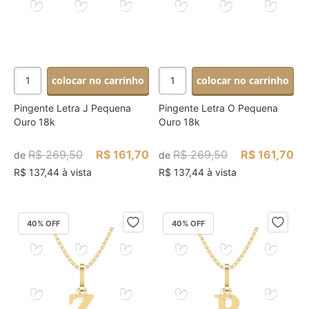
colocar no carrinho
colocar no carrinho
Pingente Letra J Pequena
Pingente Letra O Pequena
Ouro 18k
Ouro 18k
R$ 269,50
R$ 161,70
R$ 269,50
R$ 161,70
de
de
R$ 137,44 à vista
R$ 137,44 à vista
40
% OFF
40
% OFF