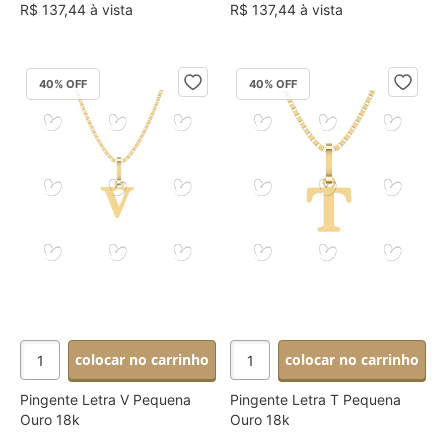
R$ 137,44 à vista
R$ 137,44 à vista
40
% OFF
40
% OFF
colocar no carrinho
colocar no carrinho
Pingente Letra V Pequena
Pingente Letra T Pequena
Ouro 18k
Ouro 18k