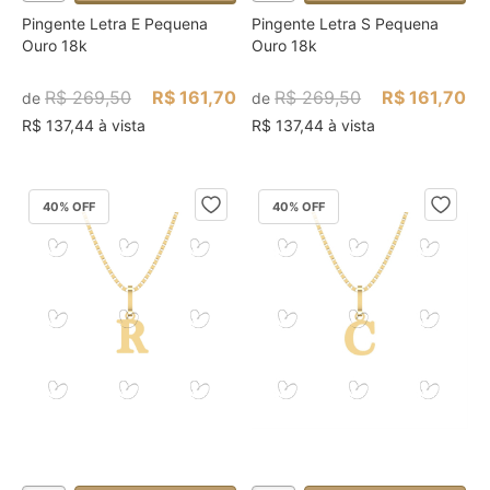
Pingente Letra E Pequena
Pingente Letra S Pequena
Ouro 18k
Ouro 18k
R$ 269,50
R$ 161,70
R$ 269,50
R$ 161,70
de
de
R$ 137,44 à vista
R$ 137,44 à vista
40
% OFF
40
% OFF