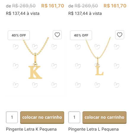
R$ 269,50
R$ 161,70
R$ 269,50
R$ 161,70
de
de
R$ 137,44 à vista
R$ 137,44 à vista
40
% OFF
40
% OFF
colocar no carrinho
colocar no carrinho
Pingente Letra K Pequena
Pingente Letra L Pequena