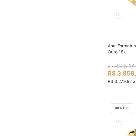
Anel Formatur
col
Ouro 18k
R$ 5.14
de
R$ 3.858
R$ 3.279,92 à 
40
% OFF