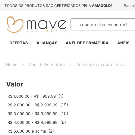
TODOS OS PRODUTOS SÃO CERTIFICADOS PELA
AMAGOLD
!
Parce
Pesquisa
OFERTAS
ALIANÇAS
ANEL DE FORMATURA
ANÉIS
Home
Anel de Formatura
Anel de Formatura Letras
Valor
1
R$ 1.000,00
-
R$ 1.999,99
19
R$ 2.000,00
-
R$ 2.999,99
10
R$ 3.000,00
-
R$ 3.999,99
6
R$ 4.000,00
-
R$ 4.999,99
2
R$ 6.000,00
e acima