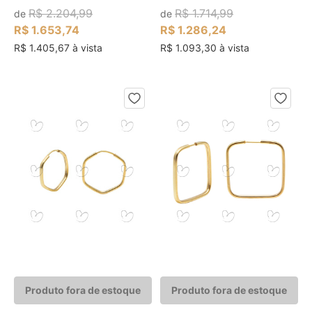
R$ 2.204,99
R$ 1.714,99
de
de
R$ 1.653,74
R$ 1.286,24
R$ 1.405,67 à vista
R$ 1.093,30 à vista
Produto fora de estoque
Produto fora de estoque