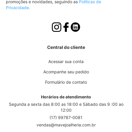
Newsletter:
promoções e novidades, seguindo as
Políticas de
Privacidade.
Central do cliente
Acessar sua conta
Acompanhe seu pedido
Formulário de contato
Horários de atendimento
Segunda a sexta das 8:00 as 18:00 e Sábado das 9 :00 ao
12:00
(17) 99787-0081
vendas@mavejoalheria.com.br