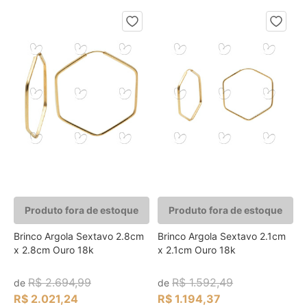
Produto fora de estoque
Produto fora de estoque
Brinco Argola Sextavo 2.8cm
Brinco Argola Sextavo 2.1cm
x 2.8cm Ouro 18k
x 2.1cm Ouro 18k
R$ 2.694,99
R$ 1.592,49
de
de
R$ 2.021,24
R$ 1.194,37