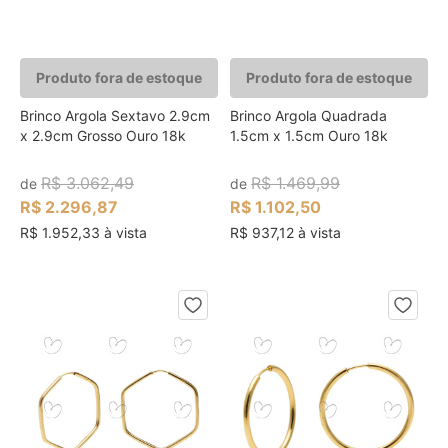
Produto fora de estoque
Produto fora de estoque
Brinco Argola Sextavo 2.9cm
Brinco Argola Quadrada
x 2.9cm Grosso Ouro 18k
1.5cm x 1.5cm Ouro 18k
R$ 3.062,49
R$ 1.469,99
de
de
R$ 2.296,87
R$ 1.102,50
R$ 1.952,33 à vista
R$ 937,12 à vista