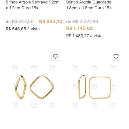
Brinco Argola Sextavo 1.2cm
Brinco Argola Quadrada
x 1.2cm Ouro 18k
1.8cm x 1.8cm Ouro 18k
R$ 857,50
R$ 643,12
R$ 2.327,49
de
de
R$ 1.745,62
R$ 546,65 à vista
R$ 1.483,77 à vista