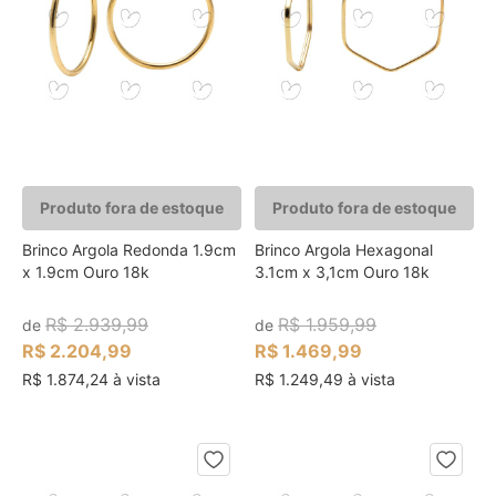
Produto fora de estoque
Produto fora de estoque
Brinco Argola Redonda 1.9cm
Brinco Argola Hexagonal
x 1.9cm Ouro 18k
3.1cm x 3,1cm Ouro 18k
R$ 2.939,99
R$ 1.959,99
de
de
R$ 2.204,99
R$ 1.469,99
R$ 1.874,24 à vista
R$ 1.249,49 à vista