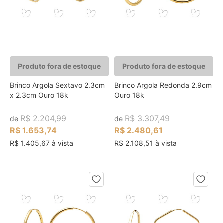
Produto fora de estoque
Produto fora de estoque
Brinco Argola Sextavo 2.3cm
Brinco Argola Redonda 2.9cm
x 2.3cm Ouro 18k
Ouro 18k
R$ 2.204,99
R$ 3.307,49
de
de
R$ 1.653,74
R$ 2.480,61
R$ 1.405,67 à vista
R$ 2.108,51 à vista