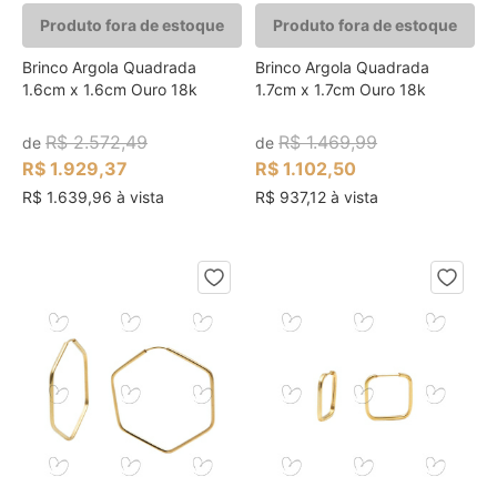
Produto fora de estoque
Produto fora de estoque
Brinco Argola Quadrada
Brinco Argola Quadrada
1.6cm x 1.6cm Ouro 18k
1.7cm x 1.7cm Ouro 18k
R$ 2.572,49
R$ 1.469,99
de
de
R$ 1.929,37
R$ 1.102,50
R$ 1.639,96 à vista
R$ 937,12 à vista