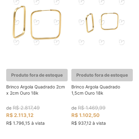
Produto fora de estoque
Produto fora de estoque
Brinco Argola Quadrado 2cm
Brinco Argola Quadrado
x 2cm Ouro 18k
1,5cm Ouro 18k
R$ 2.817,49
R$ 1.469,99
de
de
R$ 2.113,12
R$ 1.102,50
R$ 1.796,15 à vista
R$ 937,12 à vista