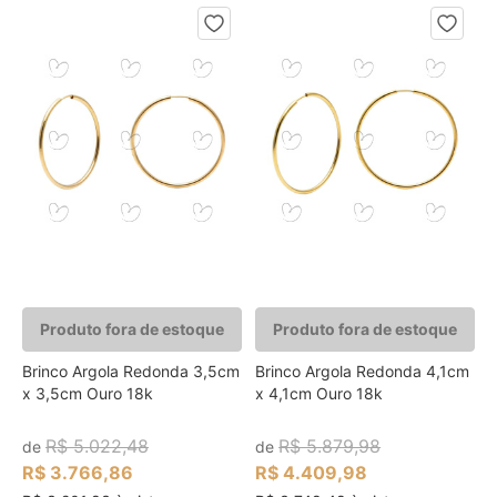
Produto fora de estoque
Produto fora de estoque
Brinco Argola Redonda 3,5cm
Brinco Argola Redonda 4,1cm
x 3,5cm Ouro 18k
x 4,1cm Ouro 18k
R$ 5.022,48
R$ 5.879,98
de
de
R$ 3.766,86
R$ 4.409,98