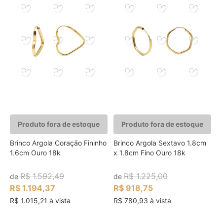
Produto fora de estoque
Produto fora de estoque
Brinco Argola Coração Fininho
Brinco Argola Sextavo 1.8cm
1.6cm Ouro 18k
x 1.8cm Fino Ouro 18k
R$ 1.592,49
R$ 1.225,00
de
de
R$ 1.194,37
R$ 918,75
R$ 1.015,21 à vista
R$ 780,93 à vista