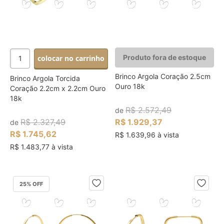
Produto fora de estoque
colocar no carrinho
Brinco Argola Coração 2.5cm
Brinco Argola Torcida
Ouro 18k
Coração 2.2cm x 2.2cm Ouro
18k
R$ 2.572,49
de
R$ 2.327,49
R$ 1.929,37
de
R$ 1.745,62
R$ 1.639,96 à vista
R$ 1.483,77 à vista
25
% OFF