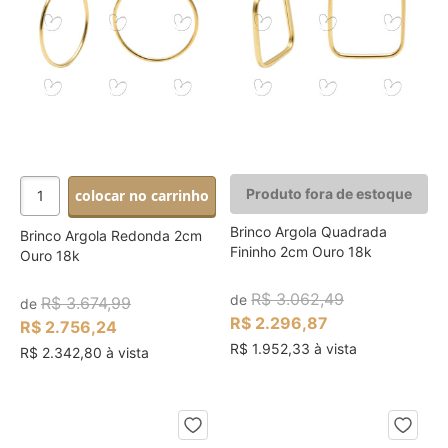
Produto fora de estoque
colocar no carrinho
Brinco Argola Quadrada
Brinco Argola Redonda 2cm
Fininho 2cm Ouro 18k
Ouro 18k
R$ 3.062,49
de
R$ 3.674,99
de
R$ 2.296,87
R$ 2.756,24
R$ 1.952,33 à vista
R$ 2.342,80 à vista