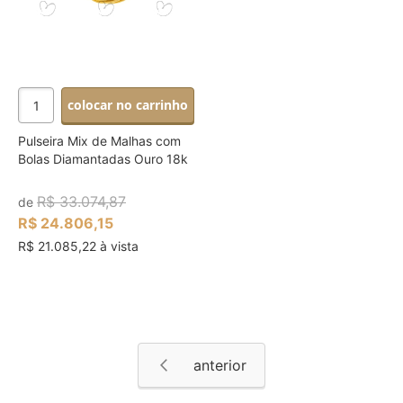
colocar no carrinho
Pulseira Mix de Malhas com
Bolas Diamantadas Ouro 18k
R$ 33.074,87
de
R$ 24.806,15
R$ 21.085,22 à vista
Página
Página
Anterior