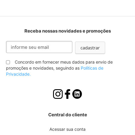
Receba nossas novidades e promoções
Inscreva-
cadastrar
se
na
nossa
Concordo em fornecer meus dados para envio de
Newsletter:
promoções e novidades, seguindo as
Políticas de
Privacidade.
Central do cliente
Acessar sua conta