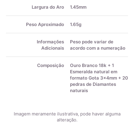
Largura do Aro
1.45mm
Peso Aproximado
1.65g
Informações
Peso pode variar de
Adicionais
acordo com a numeração
Composição
Ouro Branco 18k + 1
Esmeralda natural em
formato Gota 3x4mm + 20
pedras de Diamantes
naturais
Imagem meramente ilustrativa, pode haver alguma
alteração.