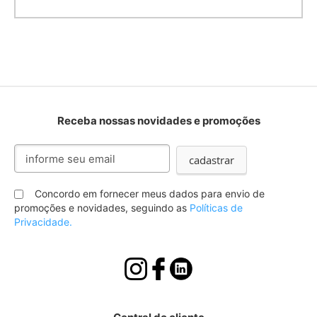
Receba nossas novidades e promoções
Inscreva-
cadastrar
se
na
nossa
Concordo em fornecer meus dados para envio de
Newsletter:
promoções e novidades, seguindo as
Políticas de
Privacidade.