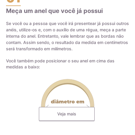
Meça um anel que você já possui
Certificado de Qualidade AMAGOLD
Se você ou a pessoa que você irá presentear já possui outros
anéis, utilize-os e, com o auxílio de uma régua, meça a parte
interna do anel. Entretanto, vale lembrar que as bordas não
contam. Assim sendo, o resultado da medida em centímetros
será transformado em milímetros.
Você também pode posicionar o seu anel em cima das
medidas a baixo:
Veja mais
Todas as nossas joias são fabricadas por indústrias que