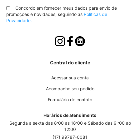
na
nossa
Concordo em fornecer meus dados para envio de
Newsletter:
promoções e novidades, seguindo as
Políticas de
Privacidade.
Central do cliente
Acessar sua conta
Acompanhe seu pedido
Formulário de contato
Horários de atendimento
Segunda a sexta das 8:00 as 18:00 e Sábado das 9 :00 ao
12:00
(17) 99787-0081