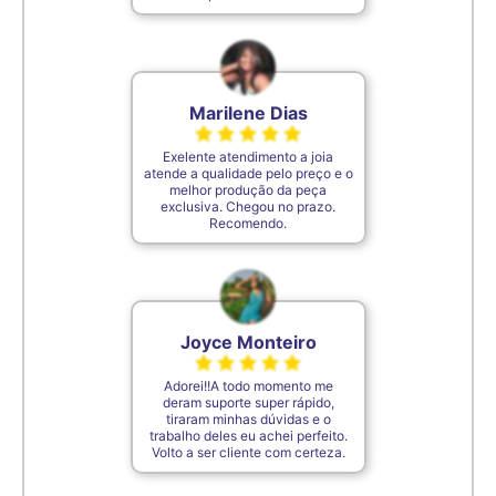
De acordo com o padrão ABNT
Marilene Dias
Exelente atendimento a joia
atende a qualidade pelo preço e o
melhor produção da peça
exclusiva. Chegou no prazo.
Recomendo.
Joyce Monteiro
Adorei!!A todo momento me
deram suporte super rápido,
tiraram minhas dúvidas e o
trabalho deles eu achei perfeito.
Volto a ser cliente com certeza.