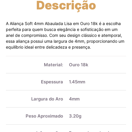
Descrição
A Aliança Soft 4mm Abaulada Lisa em Ouro 18k é a escolha
perfeita para quem busca elegância e sofisticação em um
anel de compromisso. Com seu design clássico e atemporal,
essa aliança possui uma largura de 4mm, proporcionando um
equilíbrio ideal entre delicadeza e presença.
Mais
informações
Material:
Ouro 18k
Espessura
1.45mm
Largura do Aro
4mm
Peso Aproximado
3.20g