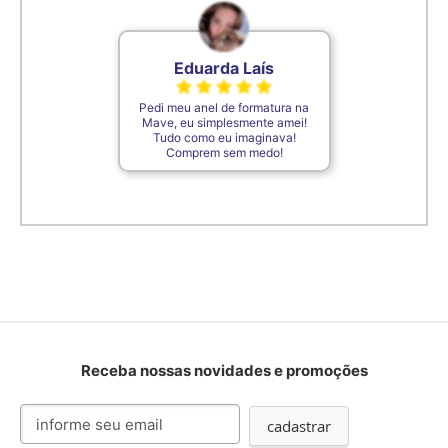
Eduarda Laís
Pedi meu anel de formatura na
Mave, eu simplesmente amei!
Tudo como eu imaginava!
Comprem sem medo!
Receba nossas novidades e promoções
Inscreva-
cadastrar
se