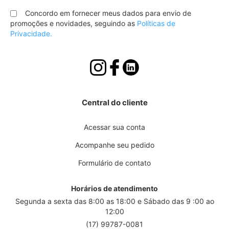
na
nossa
Concordo em fornecer meus dados para envio de
Newsletter:
promoções e novidades, seguindo as
Políticas de
Privacidade.
Central do cliente
Acessar sua conta
Acompanhe seu pedido
Formulário de contato
Horários de atendimento
Segunda a sexta das 8:00 as 18:00 e Sábado das 9 :00 ao
12:00
(17) 99787-0081