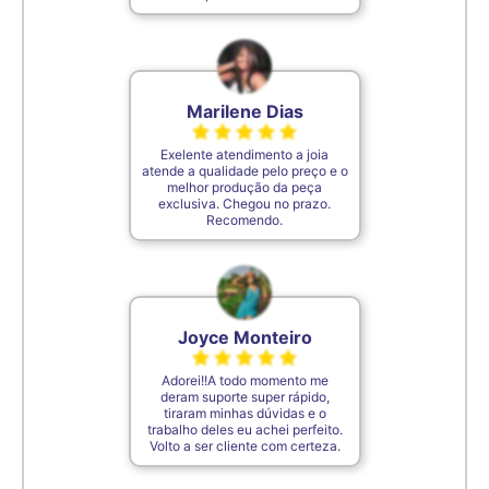
De acordo com o padrão ABNT
Marilene Dias
Exelente atendimento a joia
atende a qualidade pelo preço e o
melhor produção da peça
exclusiva. Chegou no prazo.
Recomendo.
Joyce Monteiro
Adorei!!A todo momento me
deram suporte super rápido,
tiraram minhas dúvidas e o
trabalho deles eu achei perfeito.
Volto a ser cliente com certeza.