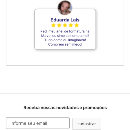
Eduarda Laís
Pedi meu anel de formatura na
Mave, eu simplesmente amei!
Tudo como eu imaginava!
Comprem sem medo!
Receba nossas novidades e promoções
Inscreva-
cadastrar
se