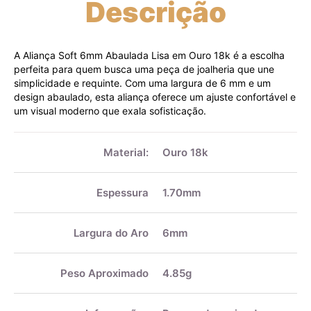
Descrição
A Aliança Soft 6mm Abaulada Lisa em Ouro 18k é a escolha
perfeita para quem busca uma peça de joalheria que une
simplicidade e requinte. Com uma largura de 6 mm e um
design abaulado, esta aliança oferece um ajuste confortável e
um visual moderno que exala sofisticação.
Mais
informações
Material:
Ouro 18k
Espessura
1.70mm
Largura do Aro
6mm
Peso Aproximado
4.85g