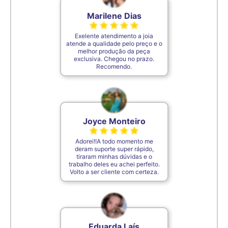
Marilene Dias
Exelente atendimento a joia
atende a qualidade pelo preço e o
melhor produção da peça
exclusiva. Chegou no prazo.
Recomendo.
Joyce Monteiro
Adorei!!A todo momento me
deram suporte super rápido,
tiraram minhas dúvidas e o
trabalho deles eu achei perfeito.
Volto a ser cliente com certeza.
Eduarda Laís