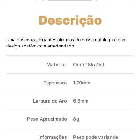
Descrição
Uma das mais elegantes alianças do nosso catálogo e com
design anatômico e arredondado.
Mais
informações
Material:
Ouro 18k/750
Espessura
1.70mm
Largura do Aro
6.5mm
Peso Aproximado
8g
Informações
Peso pode variar de