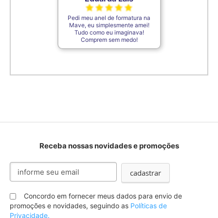
Pedi meu anel de formatura na
Mave, eu simplesmente amei!
Tudo como eu imaginava!
Comprem sem medo!
Receba nossas novidades e promoções
Inscreva-
cadastrar
se
na
nossa
Concordo em fornecer meus dados para envio de
Newsletter:
promoções e novidades, seguindo as
Políticas de
Privacidade.