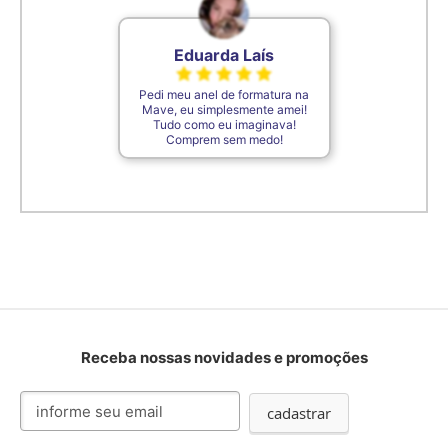
Eduarda Laís
Pedi meu anel de formatura na
Mave, eu simplesmente amei!
Tudo como eu imaginava!
Comprem sem medo!
Receba nossas novidades e promoções
Inscreva-
cadastrar
se
na