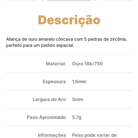
Descrição
Aliança de ouro amarelo côncava com 5 pedras de zircônia,
perfeito para um pedido especial.
Mais
informações
Material:
Ouro 18k/750
Espessura
1.6mm
Largura do Aro
5mm
Peso Aproximado
5.7g
Informações
Peso pode variar de