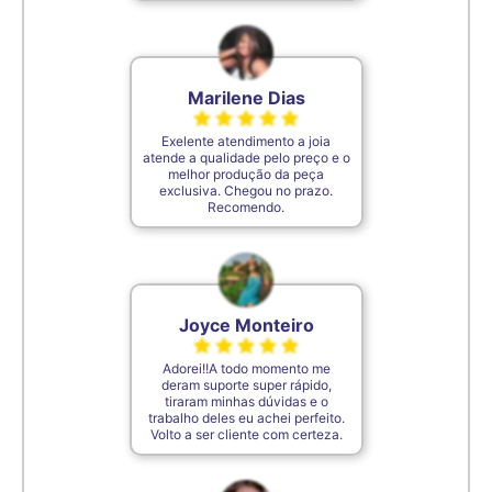
De acordo com o padrão ABNT
Marilene Dias
Exelente atendimento a joia
atende a qualidade pelo preço e o
melhor produção da peça
exclusiva. Chegou no prazo.
Recomendo.
Joyce Monteiro
Adorei!!A todo momento me
deram suporte super rápido,
tiraram minhas dúvidas e o
trabalho deles eu achei perfeito.
Volto a ser cliente com certeza.