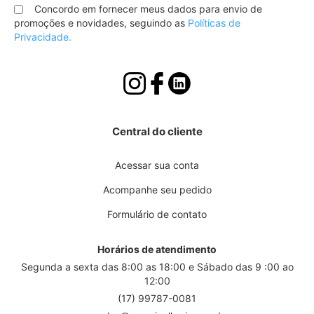
nossa
Concordo em fornecer meus dados para envio de
Newsletter:
promoções e novidades, seguindo as
Políticas de
Privacidade.
Central do cliente
Acessar sua conta
Acompanhe seu pedido
Formulário de contato
Horários de atendimento
Segunda a sexta das 8:00 as 18:00 e Sábado das 9 :00 ao
12:00
(17) 99787-0081