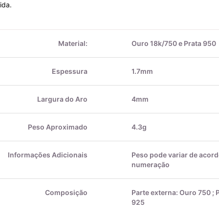
ida.
Material:
Ouro 18k/750 e Prata 950
Espessura
1.7mm
Largura do Aro
4mm
Peso Aproximado
4.3g
Informações Adicionais
Peso pode variar de acor
numeração
Composição
Parte externa: Ouro 750 ; P
925