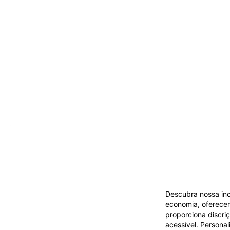
Descubra nossa inc
economia, oferecem
proporciona discr
acessível. Persona