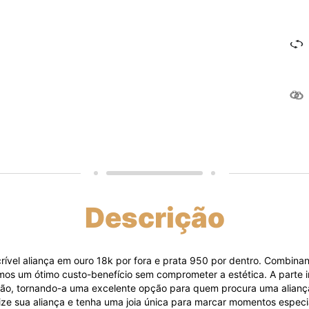
Descrição
rível aliança em ouro 18k por fora e prata 950 por dentro. Combina
os um ótimo custo-benefício sem comprometer a estética. A parte i
ição, tornando-a uma excelente opção para quem procura uma alian
lize sua aliança e tenha uma joia única para marcar momentos especi