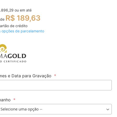
1.896,29
ou em até
R$ 189,63
 de
artão de crédito
s opções de parcelamento
es e Data para Gravação
manho