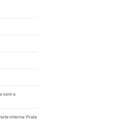
do com a
arte interna: Prata