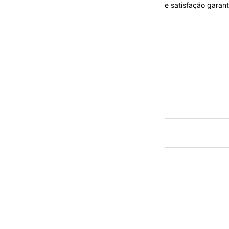
e satisfação garant
Mais
informações