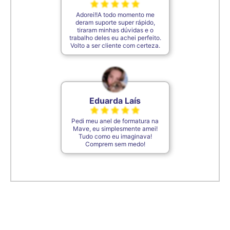
Adorei!!A todo momento me
deram suporte super rápido,
tiraram minhas dúvidas e o
trabalho deles eu achei perfeito.
Volto a ser cliente com certeza.
Eduarda Laís
Pedi meu anel de formatura na
Mave, eu simplesmente amei!
Tudo como eu imaginava!
Comprem sem medo!