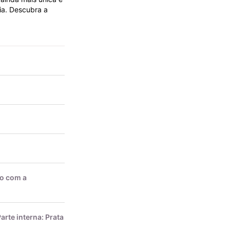
ia. Descubra a
do com a
arte interna: Prata