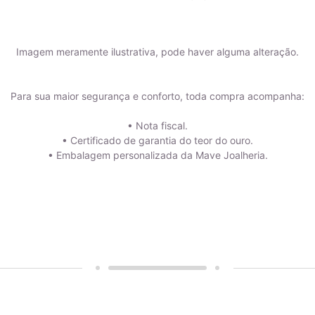
Imagem meramente ilustrativa, pode haver alguma alteração.
Para sua maior segurança e conforto, toda compra acompanha:
• Nota fiscal.
• Certificado de garantia do teor do ouro.
• Embalagem personalizada da Mave Joalheria.