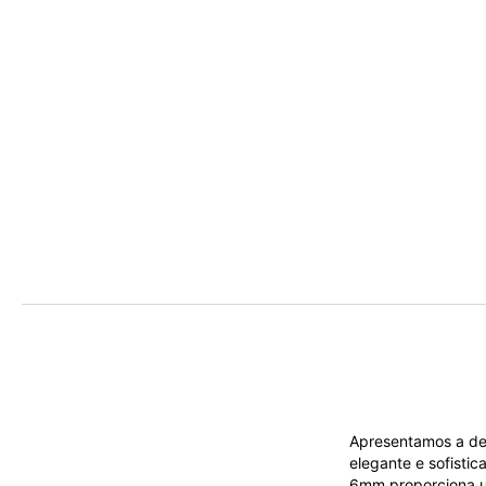
Apresentamos a de
elegante e sofisti
6mm proporciona um