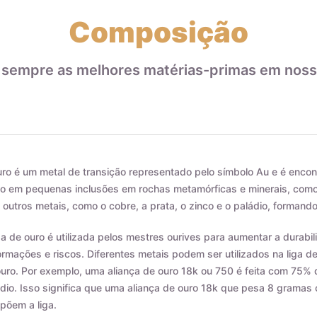
Composição
 sempre as melhores matérias-primas em noss
ro é um metal de transição representado pelo símbolo Au e é encon
 em pequenas inclusões em rochas metamórficas e minerais, como o
outros metais, como o cobre, a prata, o zinco e o paládio, formando
ga de ouro é utilizada pelos mestres ourives para aumentar a durab
rmações e riscos. Diferentes metais podem ser utilizados na liga d
uro. Por exemplo, uma aliança de ouro 18k ou 750 é feita com 75% 
dio. Isso significa que uma aliança de ouro 18k que pesa 8 grama
põem a liga.