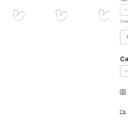
Gui
Ca