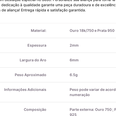
sa dedicação à qualidade garante uma peça duradoura e de excelênc
 de aliança! Entrega rápida e satisfação garantida.
Material:
Ouro 18k/750 e Prata 950
Espessura
2mm
Largura do Aro
6mm
Peso Aproximado
6.5g
Informações Adicionais
Peso pode variar de acor
numeração
Composição
Parte externa: Ouro 750 ; P
925