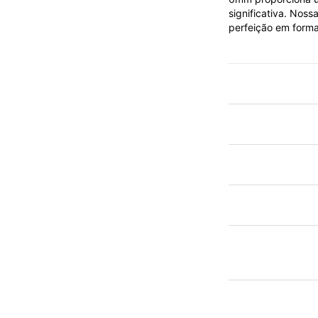
significativa. Nos
perfeição em forma
Mais
informações