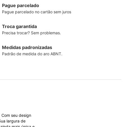
Pague parcelado
Pague parcelado no cartão sem juros
Troca garantida
Precisa trocar? Sem problemas.
Medidas padronizadas
Padrão de medida do aro ABNT.
. Com seu design
Sua largura de
ainda mais única e