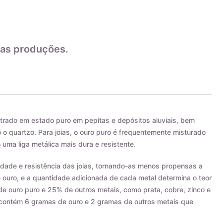
as produções.
trado em estado puro em pepitas e depósitos aluviais, bem
 quartzo. Para joias, o ouro puro é frequentemente misturado
 uma liga metálica mais dura e resistente.
ilidade e resistência das joias, tornando-as menos propensas a
e ouro, e a quantidade adicionada de cada metal determina o teor
de ouro puro e 25% de outros metais, como prata, cobre, zinco e
s contém 6 gramas de ouro e 2 gramas de outros metais que