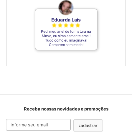
Eduarda Laís
Pedi meu anel de formatura na
Mave, eu simplesmente amei!
Tudo como eu imaginava!
Comprem sem medo!
Receba nossas novidades e promoções
Inscreva-
cadastrar
se