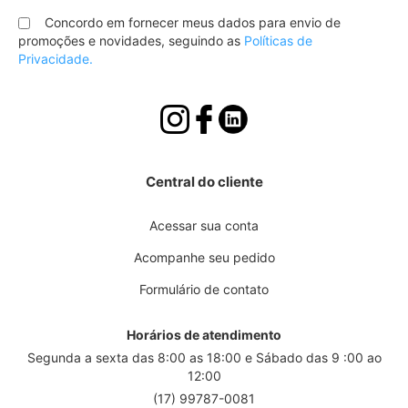
na
nossa
Concordo em fornecer meus dados para envio de
Newsletter:
promoções e novidades, seguindo as
Políticas de
Privacidade.
Central do cliente
Acessar sua conta
Acompanhe seu pedido
Formulário de contato
Horários de atendimento
Segunda a sexta das 8:00 as 18:00 e Sábado das 9 :00 ao
12:00
(17) 99787-0081