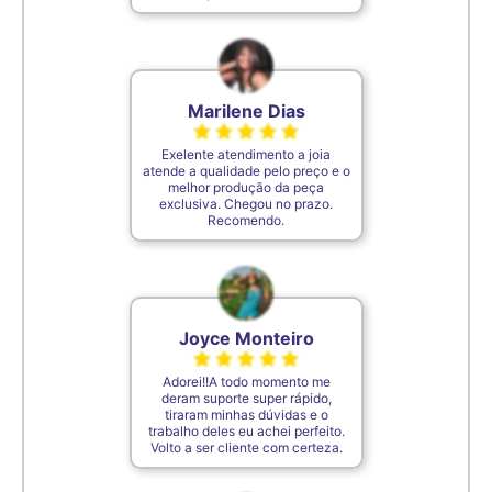
De acordo com o padrão ABNT
Marilene Dias
Exelente atendimento a joia
atende a qualidade pelo preço e o
melhor produção da peça
exclusiva. Chegou no prazo.
Recomendo.
Joyce Monteiro
Adorei!!A todo momento me
deram suporte super rápido,
tiraram minhas dúvidas e o
trabalho deles eu achei perfeito.
Volto a ser cliente com certeza.