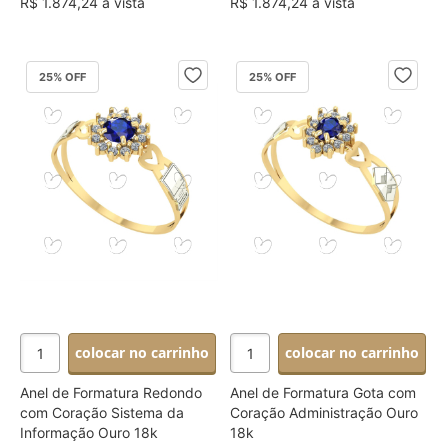
R$ 1.874,24 à vista
R$ 1.874,24 à vista
25
% OFF
25
% OFF
colocar no carrinho
colocar no carrinho
Anel de Formatura Redondo
Anel de Formatura Gota com
com Coração Sistema da
Coração Administração Ouro
Informação Ouro 18k
18k