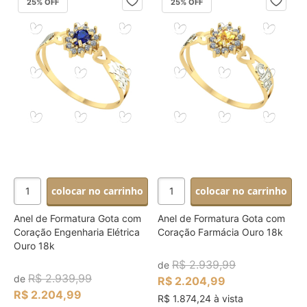
25
% OFF
25
% OFF
colocar no carrinho
colocar no carrinho
Anel de Formatura Gota com
Anel de Formatura Gota com
Coração Engenharia Elétrica
Coração Farmácia Ouro 18k
Ouro 18k
R$ 2.939,99
de
R$ 2.939,99
de
R$ 2.204,99
R$ 2.204,99
R$ 1.874,24 à vista