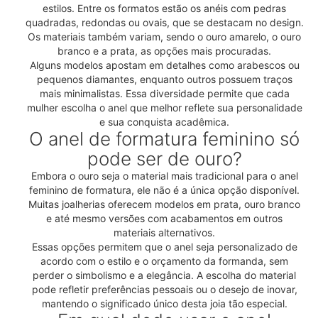
estilos. Entre os formatos estão os anéis com pedras
quadradas, redondas ou ovais, que se destacam no design.
Os materiais também variam, sendo o ouro amarelo, o ouro
branco e a prata, as opções mais procuradas.
Alguns modelos apostam em detalhes como arabescos ou
pequenos diamantes, enquanto outros possuem traços
mais minimalistas. Essa diversidade permite que cada
mulher escolha o anel que melhor reflete sua personalidade
e sua conquista acadêmica.
O anel de formatura feminino só
pode ser de ouro?
Embora o ouro seja o material mais tradicional para o anel
feminino de formatura, ele não é a única opção disponível.
Muitas joalherias oferecem modelos em prata, ouro branco
e até mesmo versões com acabamentos em outros
materiais alternativos.
Essas opções permitem que o anel seja personalizado de
acordo com o estilo e o orçamento da formanda, sem
perder o simbolismo e a elegância. A escolha do material
pode refletir preferências pessoais ou o desejo de inovar,
mantendo o significado único desta joia tão especial.