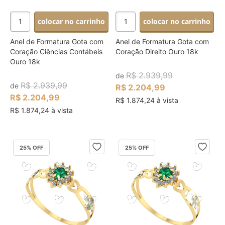
colocar no carrinho
colocar no carrinho
Anel de Formatura Gota com
Anel de Formatura Gota com
Coração Ciências Contábeis
Coração Direito Ouro 18k
Ouro 18k
R$ 2.939,99
de
R$ 2.939,99
de
R$ 2.204,99
R$ 2.204,99
R$ 1.874,24 à vista
R$ 1.874,24 à vista
25
% OFF
25
% OFF