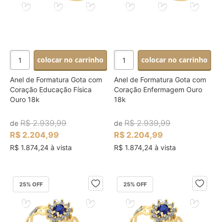
colocar no carrinho
colocar no carrinho
Anel de Formatura Gota com
Anel de Formatura Gota com
Coração Educação Física
Coração Enfermagem Ouro
Ouro 18k
18k
R$ 2.939,99
R$ 2.939,99
de
de
R$ 2.204,99
R$ 2.204,99
R$ 1.874,24 à vista
R$ 1.874,24 à vista
25
% OFF
25
% OFF