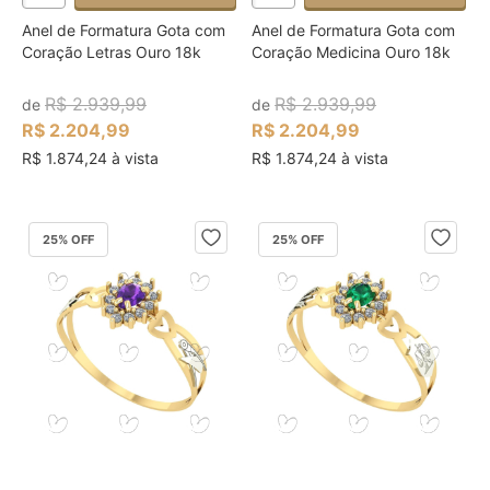
Anel de Formatura Gota com
Anel de Formatura Gota com
Coração Letras Ouro 18k
Coração Medicina Ouro 18k
R$ 2.939,99
R$ 2.939,99
de
de
R$ 2.204,99
R$ 2.204,99
R$ 1.874,24 à vista
R$ 1.874,24 à vista
25
% OFF
25
% OFF