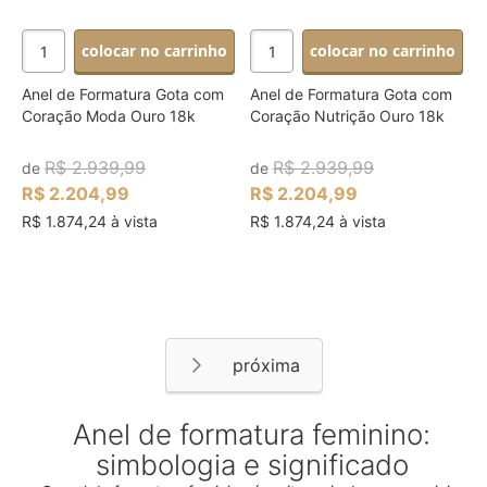
colocar no carrinho
colocar no carrinho
Anel de Formatura Gota com
Anel de Formatura Gota com
Coração Moda Ouro 18k
Coração Nutrição Ouro 18k
R$ 2.939,99
R$ 2.939,99
de
de
R$ 2.204,99
R$ 2.204,99
R$ 1.874,24 à vista
R$ 1.874,24 à vista
Página
Página
Próximo
Anel de formatura feminino:
simbologia e significado