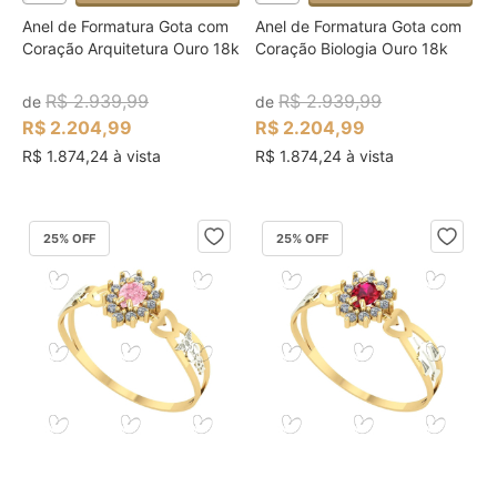
Anel de Formatura Gota com
Anel de Formatura Gota com
Coração Arquitetura Ouro 18k
Coração Biologia Ouro 18k
R$ 2.939,99
R$ 2.939,99
de
de
R$ 2.204,99
R$ 2.204,99
R$ 1.874,24 à vista
R$ 1.874,24 à vista
25
% OFF
25
% OFF