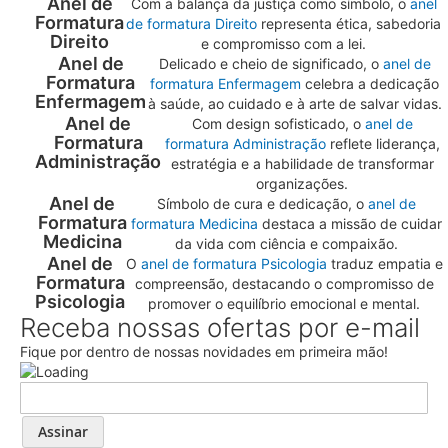
Anel de
Com a balança da justiça como símbolo, o
anel
Formatura
de formatura Direito
representa ética, sabedoria
Direito
e compromisso com a lei.
Anel de
Delicado e cheio de significado, o
anel de
Formatura
formatura Enfermagem
celebra a dedicação
Enfermagem
à saúde, ao cuidado e à arte de salvar vidas.
Anel de
Com design sofisticado, o
anel de
Formatura
formatura Administração
reflete liderança,
Administração
estratégia e a habilidade de transformar
organizações.
Anel de
Símbolo de cura e dedicação, o
anel de
Formatura
formatura Medicina
destaca a missão de cuidar
Medicina
da vida com ciência e compaixão.
Anel de
O
anel de formatura Psicologia
traduz empatia e
Formatura
compreensão, destacando o compromisso de
Psicologia
promover o equilíbrio emocional e mental.
Receba nossas ofertas por e-mail
Fique por dentro de nossas novidades em primeira mão!
Assinar