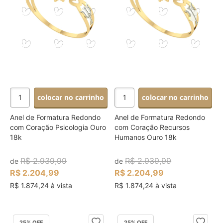
colocar no carrinho
colocar no carrinho
Anel de Formatura Redondo
Anel de Formatura Redondo
com Coração Psicologia Ouro
com Coração Recursos
18k
Humanos Ouro 18k
R$ 2.939,99
R$ 2.939,99
de
de
R$ 2.204,99
R$ 2.204,99
R$ 1.874,24 à vista
R$ 1.874,24 à vista
25
% OFF
25
% OFF