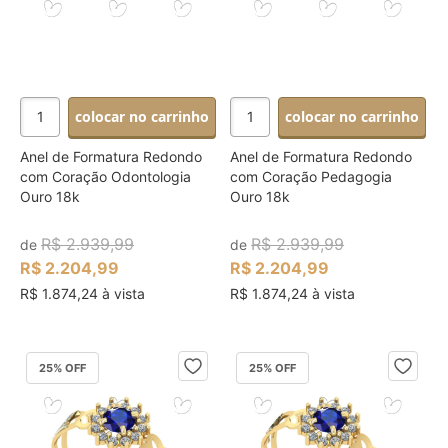
colocar no carrinho
colocar no carrinho
Anel de Formatura Redondo
Anel de Formatura Redondo
com Coração Odontologia
com Coração Pedagogia
Ouro 18k
Ouro 18k
R$ 2.939,99
R$ 2.939,99
de
de
R$ 2.204,99
R$ 2.204,99
R$ 1.874,24 à vista
R$ 1.874,24 à vista
25
% OFF
25
% OFF