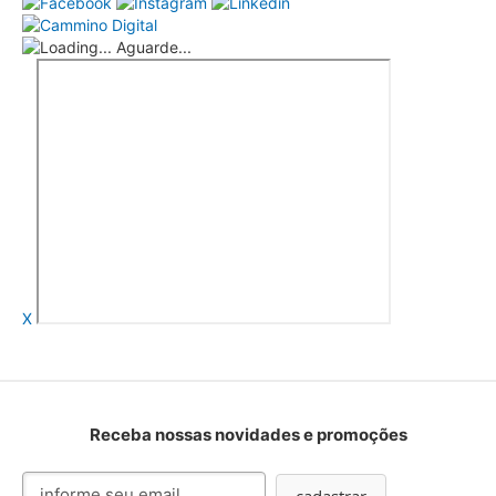
Aguarde...
X
Receba nossas novidades e promoções
Inscreva-