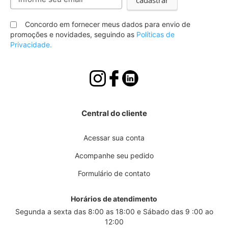
cadastrar
se
na
nossa
Concordo em fornecer meus dados para envio de
Newsletter:
promoções e novidades, seguindo as
Políticas de
Privacidade.
Central do cliente
Acessar sua conta
Acompanhe seu pedido
Formulário de contato
Horários de atendimento
Segunda a sexta das 8:00 as 18:00 e Sábado das 9 :00 ao
12:00