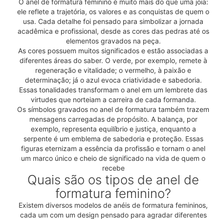
O anel de formatura feminino é muito mais do que uma joia:
ele reflete a trajetória, os valores e as conquistas de quem o
usa. Cada detalhe foi pensado para simbolizar a jornada
acadêmica e profissional, desde as cores das pedras até os
elementos gravados na peça.
As cores possuem muitos significados e estão associadas a
diferentes áreas do saber. O verde, por exemplo, remete à
regeneração e vitalidade; o vermelho, à paixão e
determinação; já o azul evoca criatividade e sabedoria.
Essas tonalidades transformam o anel em um lembrete das
virtudes que norteiam a carreira de cada formanda.
Os símbolos gravados no anel de formatura também trazem
mensagens carregadas de propósito. A balança, por
exemplo, representa equilíbrio e justiça, enquanto a
serpente é um emblema de sabedoria e proteção. Essas
figuras eternizam a essência da profissão e tornam o anel
um marco único e cheio de significado na vida de quem o
recebe
Quais são os tipos de anel de
formatura feminino?
Existem diversos modelos de anéis de formatura femininos,
cada um com um design pensado para agradar diferentes