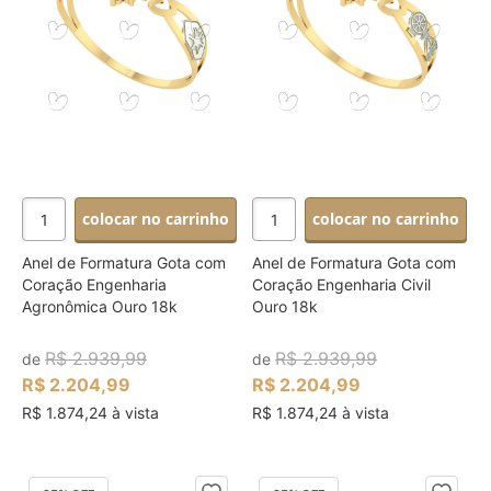
colocar no carrinho
colocar no carrinho
Anel de Formatura Gota com
Anel de Formatura Gota com
Coração Engenharia
Coração Engenharia Civil
Agronômica Ouro 18k
Ouro 18k
R$ 2.939,99
R$ 2.939,99
de
de
R$ 2.204,99
R$ 2.204,99
R$ 1.874,24 à vista
R$ 1.874,24 à vista