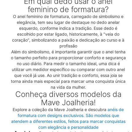
Em qual dedo usar o anel
feminino de formatura?
O anel feminino de formatura, carregado de simbolismo e
elegância, tem seu lugar de destaque no dedo anelar
esquerdo, conforme indica a tradição. Esse dedo é
escolhido por estar ligado, historicamente, à "veia do
coração", simbolizando a paixão e dedicação ao curso e à
profissão
Além do simbolismo, é importante garantir que o anel tenha
o tamanho perfeito para proporcionar conforto e segurança
no uso diário. Para medir o tamanho ideal, uma dica é
utilizar um medidor específico ou comparar com outro anel
que você já use. Ao unir tradição e conforto, essa joia se
torna ainda mais especial para marcar uma conquista única
na vida da mulher.
Conheça diversos modelos da
Mave Joalheria!
Explore a coleção da Mave Joalheria e descubra
anéis de
formatura com designs exclusivos. São modelos que
atendem a diferentes estilos, feitos para marcar conquistas
com elegância e personalidade