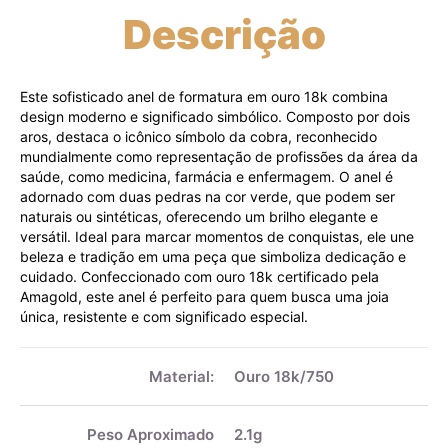
Descrição
Este sofisticado anel de formatura em ouro 18k combina
design moderno e significado simbólico. Composto por dois
aros, destaca o icônico símbolo da cobra, reconhecido
mundialmente como representação de profissões da área da
saúde, como medicina, farmácia e enfermagem. O anel é
adornado com duas pedras na cor verde, que podem ser
naturais ou sintéticas, oferecendo um brilho elegante e
versátil. Ideal para marcar momentos de conquistas, ele une
beleza e tradição em uma peça que simboliza dedicação e
cuidado. Confeccionado com ouro 18k certificado pela
Amagold, este anel é perfeito para quem busca uma joia
única, resistente e com significado especial.
Mais
informações
Material:
Ouro 18k/750
Peso Aproximado
2.1g