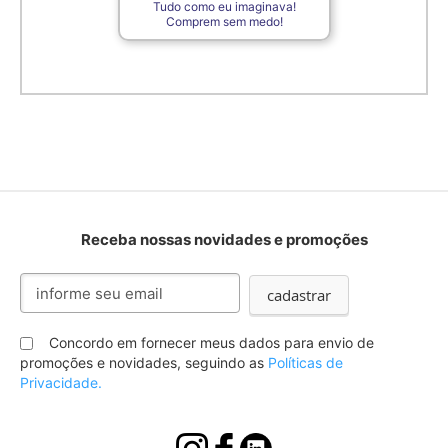
Tudo como eu imaginava!
Comprem sem medo!
Receba nossas novidades e promoções
Inscreva-
cadastrar
se
na
nossa
Concordo em fornecer meus dados para envio de
Newsletter:
promoções e novidades, seguindo as
Políticas de
Privacidade.