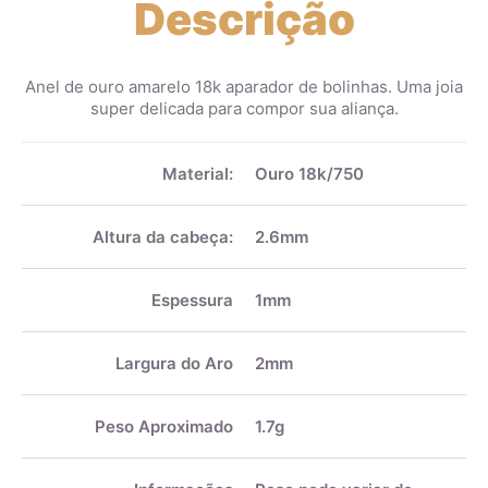
Descrição
Anel de ouro amarelo 18k aparador de bolinhas. Uma joia
super delicada para compor sua aliança.
Mais
informações
Material:
Ouro 18k/750
Altura da cabeça:
2.6mm
Espessura
1mm
Largura do Aro
2mm
Peso Aproximado
1.7g