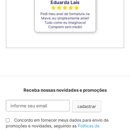
Eduarda Laís
Pedi meu anel de formatura na
Mave, eu simplesmente amei!
Tudo como eu imaginava!
Comprem sem medo!
Receba nossas novidades e promoções
Inscreva-
cadastrar
se
na
nossa
Concordo em fornecer meus dados para envio de
Newsletter:
promoções e novidades, seguindo as
Políticas de