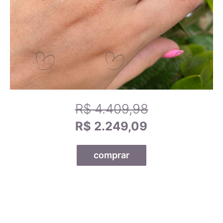
Passo 1
- Se você estiver utilizando um celular, por-favor,
deite-o para melhor funcionamento da ferramenta.
15,9mm
10
Passo 2
- Arraste o canto do cartão de crédito abaixo até
que fique do mesmo tamanho que o seu cartão.
16,2mm
11
Passo 3
- Use um anel que se adapte a você e compare-o
com os tamanhos dos anéis na tela para encontrar o tamanho
exato do anel.
16,5mm
12
R$ 4.409,98
16,8mm
13
R$ 2.249,09
17,1mm
14
comprar
17,5mm
15
17,8mm
16