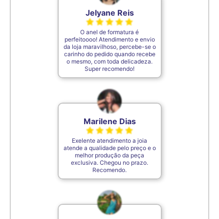
7,4cm
34
Jelyane Reis
O anel de formatura é
7,5cm
35
perfeitoooo! Atendimento e envio
da loja maravilhoso, percebe-se o
carinho do pedido quando recebe
o mesmo, com toda delicadeza.
De acordo com o padrão ABNT
Super recomendo!
Marilene Dias
Exelente atendimento a joia
atende a qualidade pelo preço e o
melhor produção da peça
exclusiva. Chegou no prazo.
Recomendo.