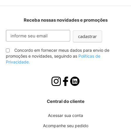
Receba nossas novidades e promoções
Inscreva-
cadastrar
se
na
nossa
Concordo em fornecer meus dados para envio de
Newsletter:
promoções e novidades, seguindo as
Políticas de
Privacidade.
Central do cliente
Acessar sua conta
Acompanhe seu pedido