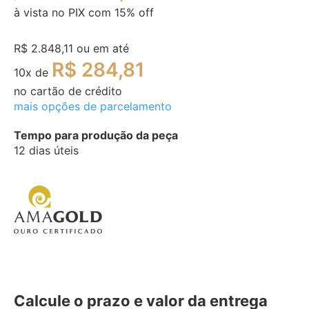
à vista no PIX com
15
% off
R$ 2.848,11
ou em até
R$ 284,81
10
x de
no cartão de crédito
mais opções de parcelamento
Tempo para produção da peça
12 dias úteis
Calcule o prazo e valor da entrega