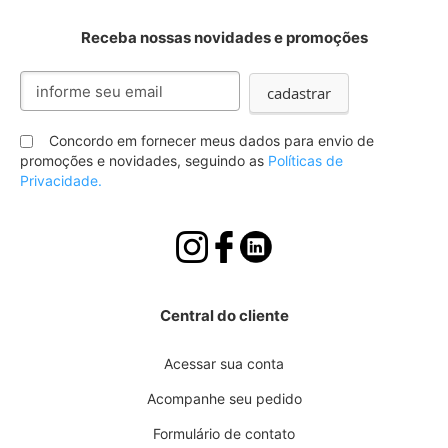
Receba nossas novidades e promoções
Inscreva-
cadastrar
se
na
nossa
Concordo em fornecer meus dados para envio de
Newsletter:
promoções e novidades, seguindo as
Políticas de
Privacidade.
Central do cliente
Acessar sua conta
Acompanhe seu pedido
Formulário de contato