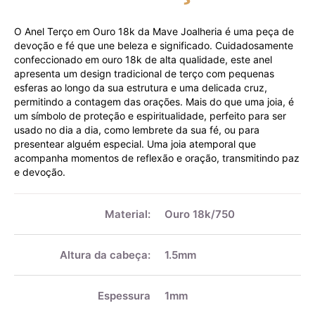
O Anel Terço em Ouro 18k da Mave Joalheria é uma peça de
devoção e fé que une beleza e significado. Cuidadosamente
confeccionado em ouro 18k de alta qualidade, este anel
apresenta um design tradicional de terço com pequenas
esferas ao longo da sua estrutura e uma delicada cruz,
permitindo a contagem das orações. Mais do que uma joia, é
um símbolo de proteção e espiritualidade, perfeito para ser
usado no dia a dia, como lembrete da sua fé, ou para
presentear alguém especial. Uma joia atemporal que
acompanha momentos de reflexão e oração, transmitindo paz
e devoção.
Mais
informações
Material:
Ouro 18k/750
Altura da cabeça:
1.5mm
Espessura
1mm