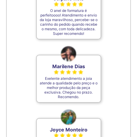
7,4cm
34
O anel de formatura é
perfeitoooo! Atendimento e envio
da loja maravilhoso, percebe-se o
carinho do pedido quando recebe
7,5cm
35
o mesmo, com toda delicadeza.
Super recomendo!
De acordo com o padrão ABNT
Marilene Dias
Exelente atendimento a joia
atende a qualidade pelo preço e o
melhor produção da peça
exclusiva. Chegou no prazo.
Recomendo.
Joyce Monteiro