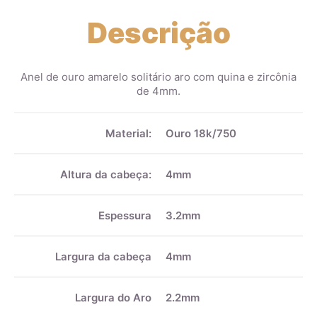
Descrição
Anel de ouro amarelo solitário aro com quina e zircônia
de 4mm.
Mais
informações
Material:
Ouro 18k/750
Altura da cabeça:
4mm
Espessura
3.2mm
Largura da cabeça
4mm
Largura do Aro
2.2mm