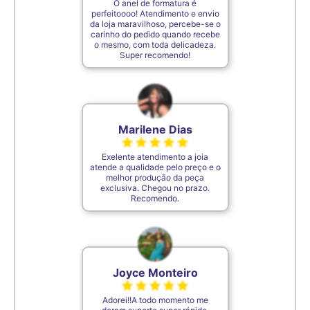
O anel de formatura é
perfeitoooo! Atendimento e envio
7,5cm
35
da loja maravilhoso, percebe-se o
carinho do pedido quando recebe
o mesmo, com toda delicadeza.
Super recomendo!
De acordo com o padrão ABNT
Marilene Dias
Exelente atendimento a joia
atende a qualidade pelo preço e o
melhor produção da peça
exclusiva. Chegou no prazo.
Recomendo.
Joyce Monteiro
Adorei!!A todo momento me