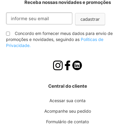
Receba nossas novidades e promoções
Inscreva-
cadastrar
se
na
nossa
Concordo em fornecer meus dados para envio de
Newsletter:
promoções e novidades, seguindo as
Políticas de
Privacidade.
Central do cliente
Acessar sua conta
Acompanhe seu pedido
Formulário de contato