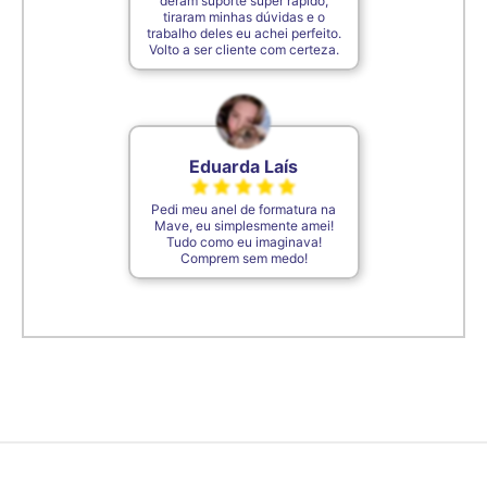
deram suporte super rápido,
tiraram minhas dúvidas e o
trabalho deles eu achei perfeito.
Volto a ser cliente com certeza.
Eduarda Laís
Pedi meu anel de formatura na
Mave, eu simplesmente amei!
Tudo como eu imaginava!
Comprem sem medo!