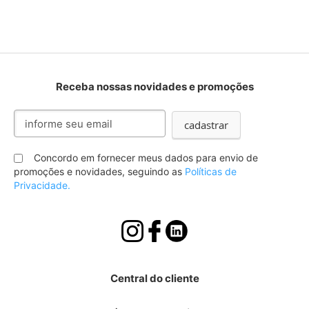
Receba nossas novidades e promoções
Inscreva-
cadastrar
se
na
nossa
Concordo em fornecer meus dados para envio de
Newsletter:
promoções e novidades, seguindo as
Políticas de
Privacidade.
Central do cliente