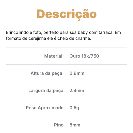
Descrição
Brinco lindo e fofo, perfeito para sua baby com tarraxa. Em
formato de cerejinha ele é cheio de charme.
Mais
informações
Material:
Ouro 18k/750
Altura da peça:
0.9mm
Largura da peça
2.9mm
Peso Aproximado
0.5g
Pino
8mm