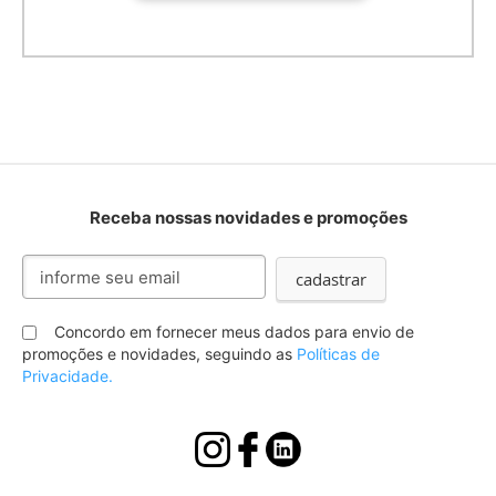
Receba nossas novidades e promoções
Inscreva-
cadastrar
se
na
nossa
Concordo em fornecer meus dados para envio de
Newsletter:
promoções e novidades, seguindo as
Políticas de
Privacidade.