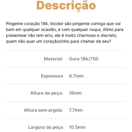
Descrição
Pingente coração 18k, bicolor são pingente coringa que vai
bem em qualquer ocasião, e com qualquer roupa, ótimo para
presentear não tem erro, ele é muito charmoso e discreto,
quem não quer um coraçãozinho para chamar de seu?
Mais
informações
Material:
Ouro 18k/750
Espessura
0.7mm
Altura da peça:
16mm
Altura sem argola:
7.7mm
Largura da peça
10.5mm