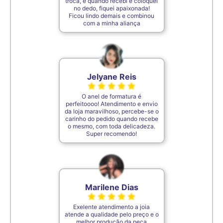
troca, e quando recebi e coloquei
no dedo, fiquei apaixonada!
Ficou lindo demais e combinou
com a minha aliança
Jelyane Reis
O anel de formatura é
perfeitoooo! Atendimento e envio
da loja maravilhoso, percebe-se o
carinho do pedido quando recebe
o mesmo, com toda delicadeza.
Super recomendo!
Marilene Dias
Exelente atendimento a joia
atende a qualidade pelo preço e o
melhor produção da peça