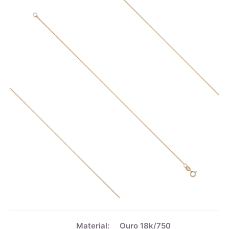
Mais
informações
Material:
Ouro 18k/750