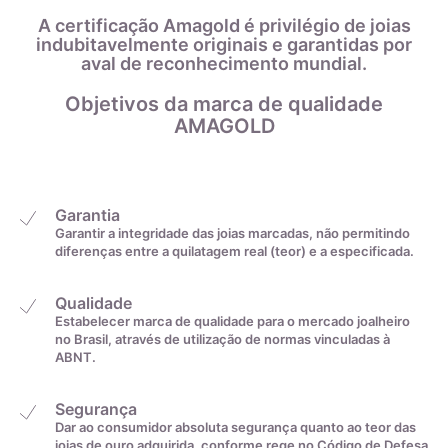
regularmente em nossos produtos.
A certificação Amagold é privilégio de joias
indubitavelmente originais e garantidas por
aval de reconhecimento mundial.
Objetivos da marca de qualidade
AMAGOLD
Garantia
Garantir a integridade das joias marcadas, não permitindo
diferenças entre a quilatagem real (teor) e a especificada.
Qualidade
Estabelecer marca de qualidade para o mercado joalheiro
no Brasil, através de utilização de normas vinculadas à
ABNT.
Segurança
Dar ao consumidor absoluta segurança quanto ao teor das
joias de ouro adquirida, conforme rege no Código de Defesa