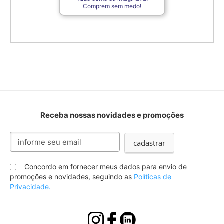
Comprem sem medo!
Receba nossas novidades e promoções
Inscreva-
cadastrar
se
na
nossa
Concordo em fornecer meus dados para envio de
Newsletter:
promoções e novidades, seguindo as
Políticas de
Privacidade.