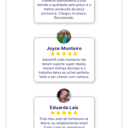
Exelente atendimento a joia
atende a qualidade pelo preço e o
melhor produção da peça
exclusiva. Chegou no prazo.
Recomendo.
Joyce Monteiro
Adorei!!A todo momento me
deram suporte super rápido,
tiraram minhas dúvidas e o
trabalho deles eu achei perfeito.
Volto a ser cliente com certeza.
Eduarda Laís
Pedi meu anel de formatura na
Mave, eu simplesmente amei!
Tudo como eu imaginava!