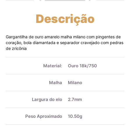
Descrição
Gargantilha de ouro amarelo malha milano com pingentes de
coração, bola diamantada e separador cravejado com pedras
de zricônia
Mais
informações
Material:
Ouro 18k/750
Malha
Milano
Largura do elo
2.7mm
Peso Aproximado
10.50g