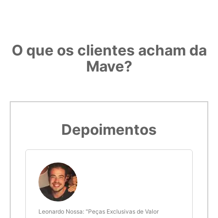
O que os clientes acham da
Mave?
Depoimentos
 anel
Leonardo Nossa: "Peças Exclusivas de Valor
Delt