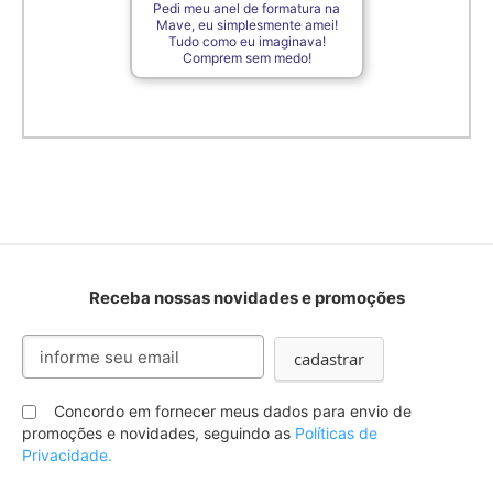
Pedi meu anel de formatura na
Mave, eu simplesmente amei!
Tudo como eu imaginava!
Comprem sem medo!
Receba nossas novidades e promoções
Inscreva-
cadastrar
se
na
nossa
Concordo em fornecer meus dados para envio de
Newsletter:
promoções e novidades, seguindo as
Políticas de
Privacidade.