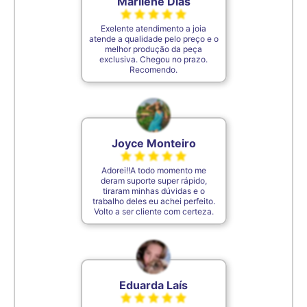
Marilene Dias
Exelente atendimento a joia
atende a qualidade pelo preço e o
melhor produção da peça
exclusiva. Chegou no prazo.
Recomendo.
Joyce Monteiro
Adorei!!A todo momento me
deram suporte super rápido,
tiraram minhas dúvidas e o
trabalho deles eu achei perfeito.
Volto a ser cliente com certeza.
Eduarda Laís