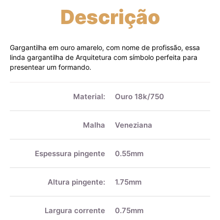
Descrição
Gargantilha em ouro amarelo, com nome de profissão, essa
linda gargantilha de Arquitetura com símbolo perfeita para
presentear um formando.
Mais
informações
Material:
Ouro 18k/750
Malha
Veneziana
Espessura pingente
0.55mm
Altura pingente:
1.75mm
Largura corrente
0.75mm