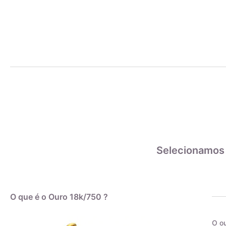
Selecionamos
O que é o Ouro 18k/750 ?
O ou