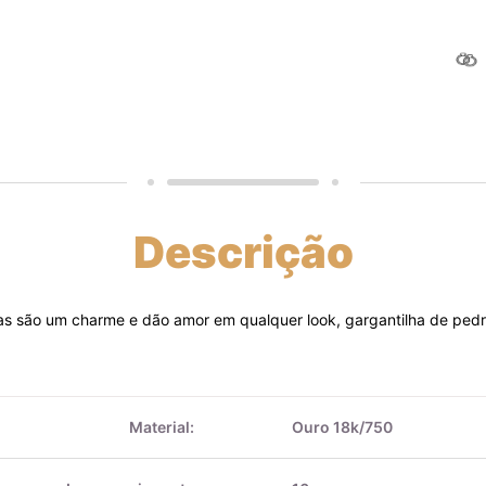
Descrição
das são um charme e dão amor em qualquer look, gargantilha de pe
Material:
Ouro 18k/750