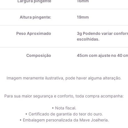
Largura pingente
16mm
Altura pingente:
19mm
Peso Aproximado
3g Podendo variar conform
escolhidas.
Composição
45cm com ajuste no 40 cm
Imagem meramente ilustrativa, pode haver alguma alteração.
Para sua maior segurança e conforto, toda compra acompanha:
• Nota fiscal.
• Certificado de garantia do teor do ouro.
• Embalagem personalizada da Mave Joalheria.