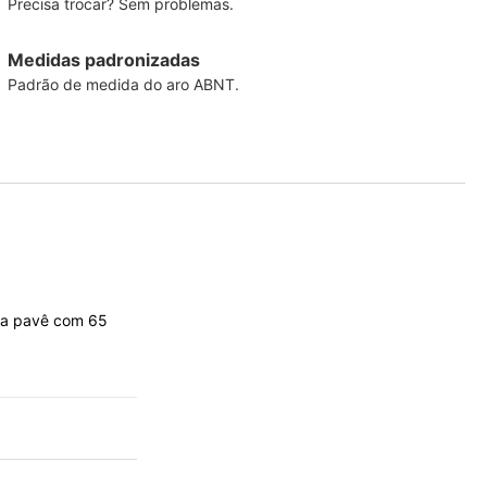
Precisa trocar? Sem problemas.
Medidas padronizadas
Padrão de medida do aro ABNT.
dra pavê com 65