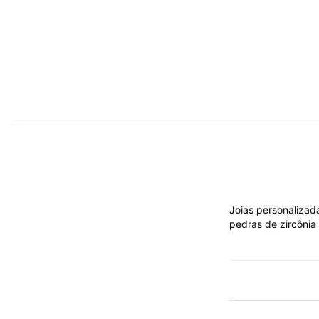
Joias personaliza
pedras de zircônia
Mais
informações