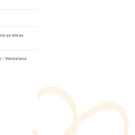
e as letras
 - Veneziana