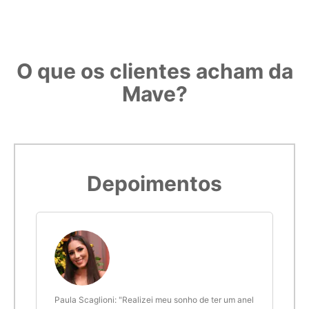
O que os clientes acham da
Mave?
Depoimentos
ra
Paula Scaglioni: "Realizei meu sonho de ter um anel
Leon