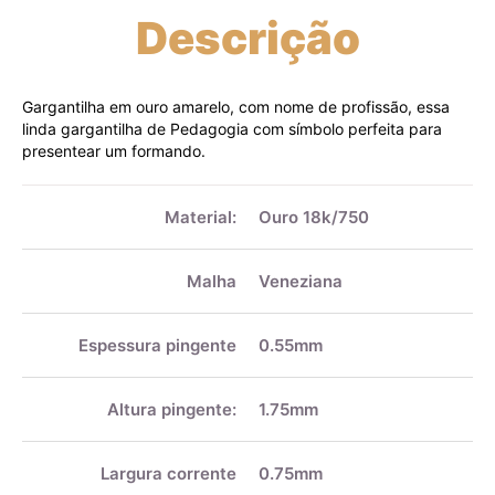
Descrição
Gargantilha em ouro amarelo, com nome de profissão, essa
linda gargantilha de Pedagogia com símbolo perfeita para
presentear um formando.
Mais
informações
Material:
Ouro 18k/750
Malha
Veneziana
Espessura pingente
0.55mm
Altura pingente:
1.75mm
Largura corrente
0.75mm