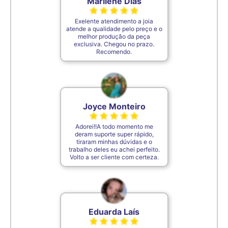
Marilene Dias
Exelente atendimento a joia
atende a qualidade pelo preço e o
melhor produção da peça
exclusiva. Chegou no prazo.
Recomendo.
Joyce Monteiro
Adorei!!A todo momento me
deram suporte super rápido,
tiraram minhas dúvidas e o
trabalho deles eu achei perfeito.
Volto a ser cliente com certeza.
Eduarda Laís