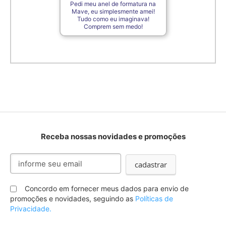
Pedi meu anel de formatura na
Mave, eu simplesmente amei!
Tudo como eu imaginava!
Comprem sem medo!
Receba nossas novidades e promoções
Inscreva-
cadastrar
se
na
nossa
Concordo em fornecer meus dados para envio de
Newsletter:
promoções e novidades, seguindo as
Políticas de
Privacidade.