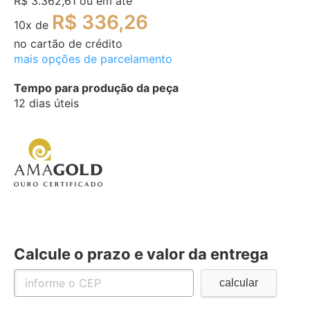
R$ 3.362,61
ou em até
R$ 336,26
10
x de
no cartão de crédito
mais opções de parcelamento
Tempo para produção da peça
12 dias úteis
Calcule o prazo e valor da entrega