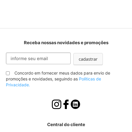
Receba nossas novidades e promoções
Inscreva-
cadastrar
se
na
nossa
Concordo em fornecer meus dados para envio de
Newsletter:
promoções e novidades, seguindo as
Políticas de
Privacidade.
Central do cliente