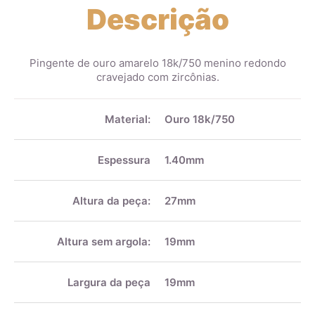
Descrição
Pingente de ouro amarelo 18k/750 menino redondo
cravejado com zircônias.
Mais
informações
Material:
Ouro 18k/750
Espessura
1.40mm
Altura da peça:
27mm
Altura sem argola:
19mm
Largura da peça
19mm