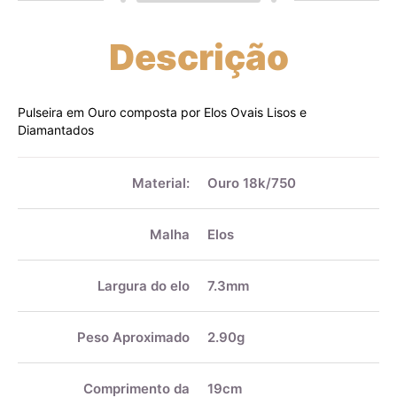
Descrição
Pulseira em Ouro composta por Elos Ovais Lisos e
Diamantados
Mais
informações
Material:
Ouro 18k/750
Malha
Elos
Largura do elo
7.3mm
Peso Aproximado
2.90g
Comprimento da
19cm