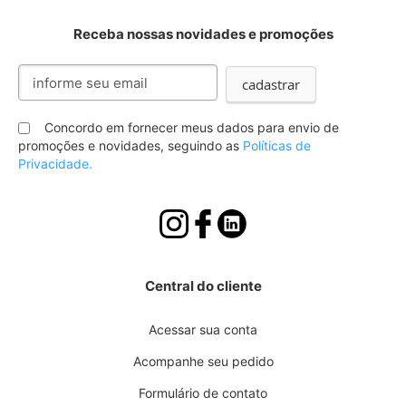
Receba nossas novidades e promoções
Inscreva-
cadastrar
se
na
nossa
Concordo em fornecer meus dados para envio de
Newsletter:
promoções e novidades, seguindo as
Políticas de
Privacidade.
Central do cliente
Acessar sua conta
Acompanhe seu pedido
Formulário de contato