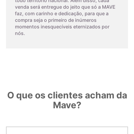
todo território nacional. Além disso, cada
venda será entregue do jeito que só a MAVE
faz, com carinho e dedicação, para que a
compra seja o primeiro de inúmeros
momentos inesquecíveis eternizados por
nós.
O que os clientes acham da
Mave?