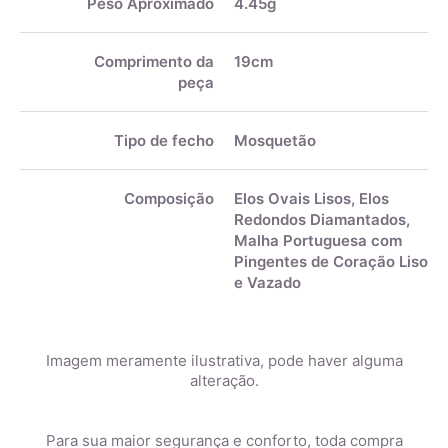
Peso Aproximado
4.45g
Comprimento da
19cm
peça
Tipo de fecho
Mosquetão
Composição
Elos Ovais Lisos, Elos
Redondos Diamantados,
Malha Portuguesa com
Pingentes de Coração Liso
e Vazado
Imagem meramente ilustrativa, pode haver alguma
alteração.
Para sua maior segurança e conforto, toda compra