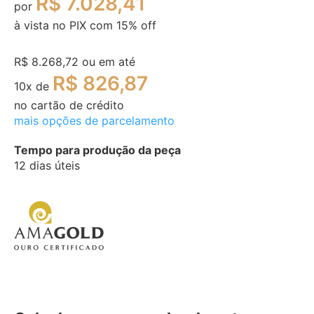
R$ 7.028,41
por
à vista no PIX com
15
% off
R$ 8.268,72
ou em até
R$ 826,87
10
x de
no cartão de crédito
mais opções de parcelamento
Tempo para produção da peça
12 dias úteis