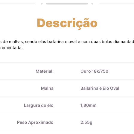
Descrição
os de malhas, sendo elas bailarina e oval e com duas bolas diamant
crementada.
Material:
Ouro 18k/750
Malha
Bailarina e Elo Oval
Largura do elo
1,80mm
Peso Aproximado
2.55g