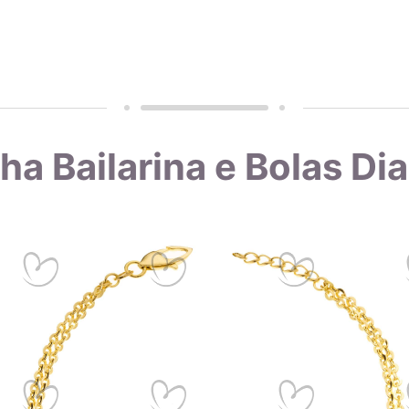
 do certificado da indústria, realizamos análises frequentes em no
da mais a qualidade do teor de ouro nas joias que produzimos. Co
vel e de qualidade, comprovada pelo selo de garantia e pelas anál
lha Bailarina e Bolas D