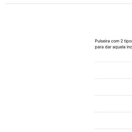
Pulseira com 2 tip
para dar aquela in
Mais
informações