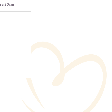
ara 20cm