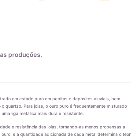
as produções.
trado em estado puro em pepitas e depósitos aluviais, bem
 quartzo. Para joias, o ouro puro é frequentemente misturado
 uma liga metálica mais dura e resistente.
ilidade e resistência das joias, tornando-as menos propensas a
e ouro, e a quantidade adicionada de cada metal determina o teor