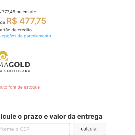
4.777,48
ou em até
R$ 477,75
 de
artão de crédito
s opções de parcelamento
uto fora de estoque
lcule o prazo e valor da entrega