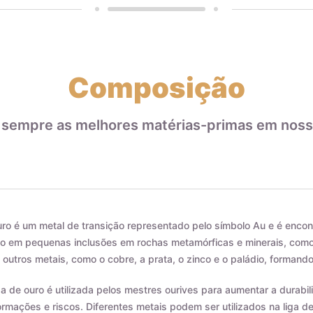
Composição
 sempre as melhores matérias-primas em noss
ro é um metal de transição representado pelo símbolo Au e é encon
 em pequenas inclusões em rochas metamórficas e minerais, como o
outros metais, como o cobre, a prata, o zinco e o paládio, formando
ga de ouro é utilizada pelos mestres ourives para aumentar a durab
rmações e riscos. Diferentes metais podem ser utilizados na liga d