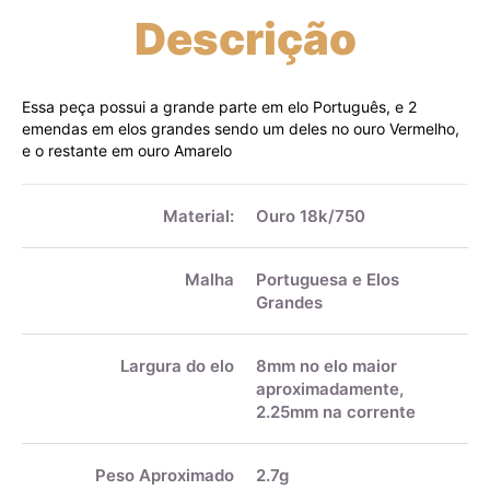
Descrição
Essa peça possui a grande parte em elo Português, e 2
emendas em elos grandes sendo um deles no ouro Vermelho,
e o restante em ouro Amarelo
Mais
informações
Material:
Ouro 18k/750
Malha
Portuguesa e Elos
Grandes
Largura do elo
8mm no elo maior
aproximadamente,
2.25mm na corrente
Peso Aproximado
2.7g