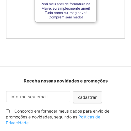
Pedi meu anel de formatura na
Mave, eu simplesmente amei!
Tudo como eu imaginava!
Comprem sem medo!
Receba nossas novidades e promoções
Inscreva-
cadastrar
se
na
nossa
Concordo em fornecer meus dados para envio de
Newsletter:
promoções e novidades, seguindo as
Políticas de
Privacidade.