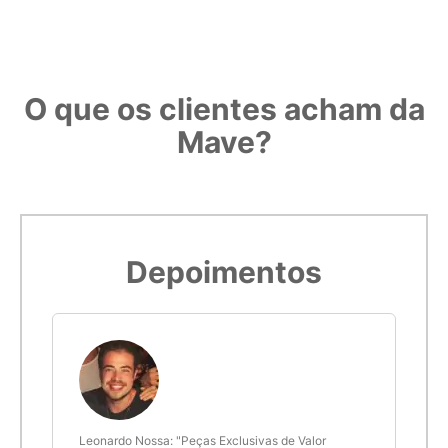
O que os clientes acham da
Mave?
Depoimentos
 anel
Leonardo Nossa: "Peças Exclusivas de Valor
Delt