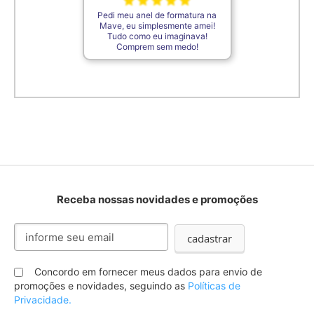
Pedi meu anel de formatura na
Mave, eu simplesmente amei!
Tudo como eu imaginava!
Comprem sem medo!
Receba nossas novidades e promoções
Inscreva-
cadastrar
se
na
nossa
Concordo em fornecer meus dados para envio de
Newsletter:
promoções e novidades, seguindo as
Políticas de
Privacidade.