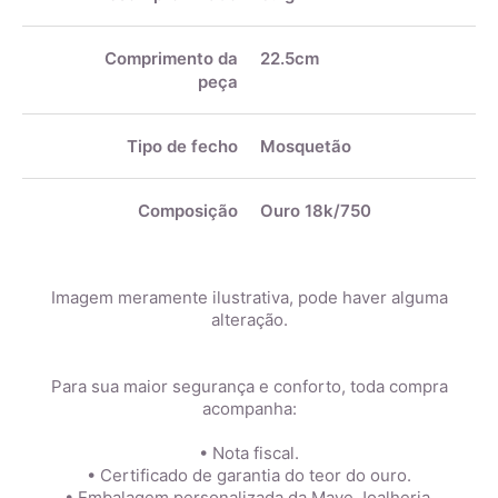
Comprimento da
22.5cm
peça
Tipo de fecho
Mosquetão
Composição
Ouro 18k/750
Imagem meramente ilustrativa, pode haver alguma
alteração.
Para sua maior segurança e conforto, toda compra
acompanha:
• Nota fiscal.
• Certificado de garantia do teor do ouro.
• Embalagem personalizada da Mave Joalheria.