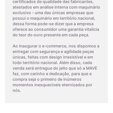
certificados de qualidade das fabricantes,
atestados em análise interna com maquinário
exclusivo - uma das únicas empresas que
possui o maquinário em território nacional,
dessa forma pode-se dizer que a empresa
oferece ao consumidor uma garantia vitalícia
do teor do ouro presente em cada peça.
Ao inaugurar o e-commerce, nos dispomos a
entregar com segurança e agilidade peças
únicas, feitas com design irresistível e em
todo território nacional. Além disso, cada
venda será entregue do jeito que só a MAVE
faz, com carinho e dedicação, para que a
compra seja o primeiro de inúmeros
momentos inesquecíveis eternizados por
nós.