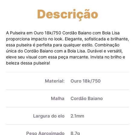
Descrição
A Pulseira em Ouro 18k/750 Cordão Baiano com Bola Lisa
proporciona impacto no look. Elegante, sofisticada e brilhante,
essa pulseira é perfeita para qualquer estilo. Combinação
única do Cordão Baiano com a Bola Lisa. Durável e versátil,
eleve seu visual com essa peça marcante. Invista no brilho e
beleza dessa pulseira!
Mais
informações
Material:
Ouro 18k/750
Malha
Cordão Baiano
Largura do elo
2.1mm
Peso Aproximado
8.7g