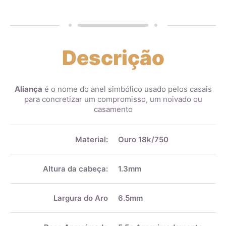
Descrição
Aliança
é o nome do anel simbólico usado pelos casais
para concretizar um compromisso, um noivado ou
casamento
Mais
informações
Material:
Ouro 18k/750
Altura da cabeça:
1.3mm
Largura do Aro
6.5mm