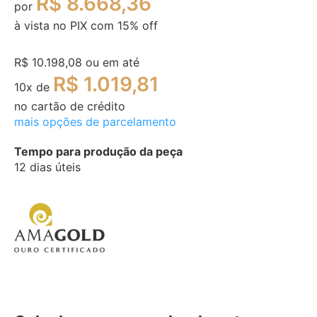
R$ 8.668,36
por
à vista no PIX com
15
% off
R$ 10.198,08
ou em até
R$ 1.019,81
10
x de
no cartão de crédito
mais opções de parcelamento
Tempo para produção da peça
12 dias úteis