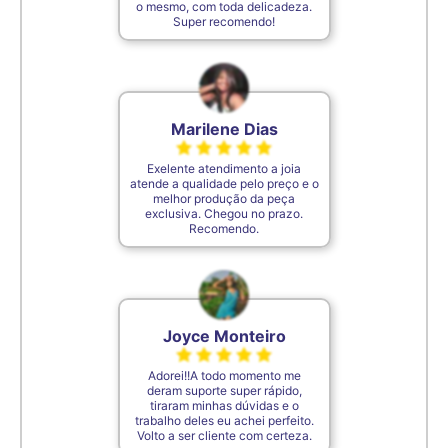
o mesmo, com toda delicadeza.
De acordo com o padrão ABNT
Super recomendo!
Marilene Dias
Exelente atendimento a joia
atende a qualidade pelo preço e o
melhor produção da peça
exclusiva. Chegou no prazo.
Recomendo.
Joyce Monteiro
Adorei!!A todo momento me
deram suporte super rápido,
tiraram minhas dúvidas e o
trabalho deles eu achei perfeito.
Volto a ser cliente com certeza.