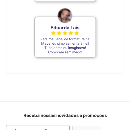
Eduarda Laís
Pedi meu anel de formatura na
Mave, eu simplesmente amei!
Tudo como eu imaginava!
Comprem sem medo!
Receba nossas novidades e promoções
Inscreva-