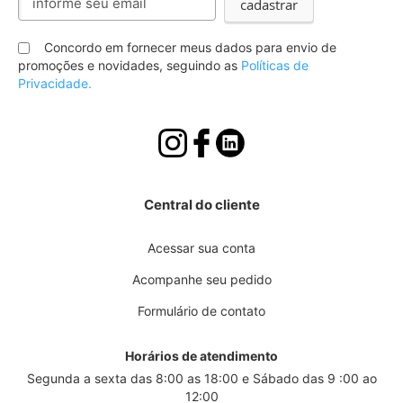
cadastrar
se
na
nossa
Concordo em fornecer meus dados para envio de
Newsletter:
promoções e novidades, seguindo as
Políticas de
Privacidade.
Central do cliente
Acessar sua conta
Acompanhe seu pedido
Formulário de contato
Horários de atendimento
Segunda a sexta das 8:00 as 18:00 e Sábado das 9 :00 ao
12:00