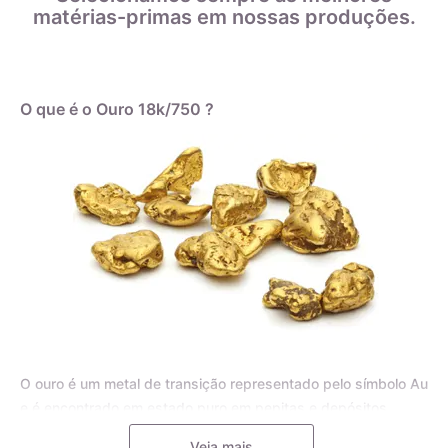
matérias-primas em nossas produções.
O que é o Ouro 18k/750 ?
O ouro é um metal de transição representado pelo símbolo Au
e é encontrado em estado puro em pepitas e depósitos
aluviais, bem como em pequenas inclusões em rochas
Veja mais