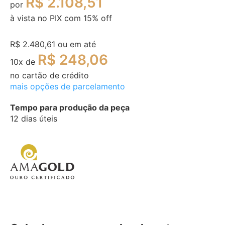
R$ 2.108,51
por
à vista no PIX com
15
% off
R$ 2.480,61
ou em até
R$ 248,06
10
x de
no cartão de crédito
mais opções de parcelamento
Tempo para produção da peça
12 dias úteis