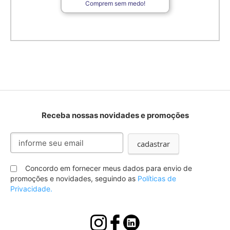
Comprem sem medo!
Receba nossas novidades e promoções
Inscreva-
cadastrar
se
na
nossa
Concordo em fornecer meus dados para envio de
Newsletter:
promoções e novidades, seguindo as
Políticas de
Privacidade.