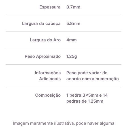
Espessura
0.7mm
Largura da cabeça
5.8mm
Largura do Aro
4mm
Peso Aproximado
1.25g
Informações
Peso pode variar de
Adicionais
acordo com a numeração
Composição
1 pedra 3x5mm e 14
pedras de 1.25mm
Imagem meramente ilustrativa, pode haver alguma