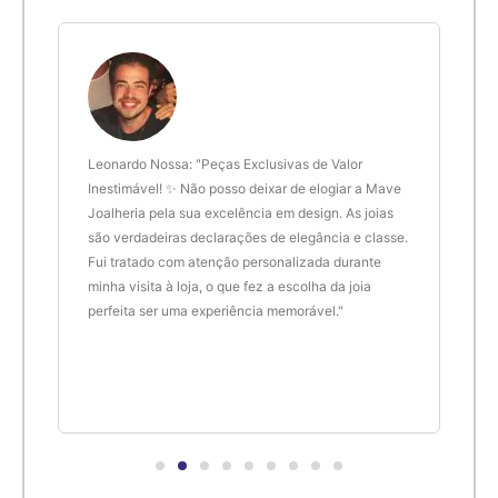
6cm
20
6,1cm
21
6,2cm
22
 anel
Leonardo Nossa: "Peças Exclusivas de Valor
Delt
de.
Inestimável! ✨ Não posso deixar de elogiar a Mave
são 
Joalheria pela sua excelência em design. As joias
desi
6,3cm
23
são verdadeiras declarações de elegância e classe.
resu
Fui tratado com atenção personalizada durante
enco
6,4cm
24
minha visita à loja, o que fez a escolha da joia
que 
perfeita ser uma experiência memorável."
cert
6,5cm
25
6,6cm
26
6,7cm
27