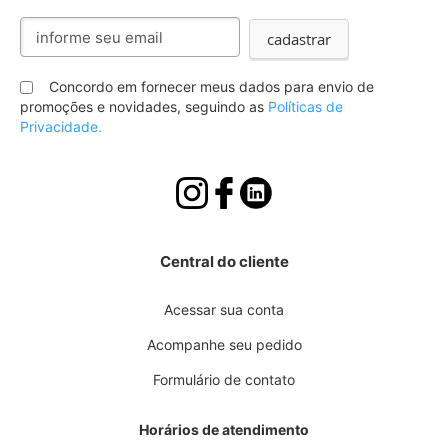
Inscreva-
cadastrar
se
na
nossa
Concordo em fornecer meus dados para envio de
Newsletter:
promoções e novidades, seguindo as
Políticas de
Privacidade.
Central do cliente
Acessar sua conta
Acompanhe seu pedido
Formulário de contato
Horários de atendimento