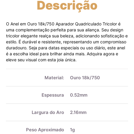
Descrição
O Anel em Ouro 18k/750 Aparador Quadriculado Tricolor é
uma complementação perfeita para sua aliança. Seu design
tricolor elegante realça sua beleza, adicionando sofisticação e
estilo. É durável e resistente, representando um compromisso
duradouro. Seja para datas especiais ou uso diário, este anel
é a escolha ideal para brilhar ainda mais. Adquira agora e
eleve seu visual com esta joia única.
Mais
informações
Material:
Ouro 18k/750
Espessura
0.52mm
Largura do Aro
2.16mm
Peso Aproximado
1g