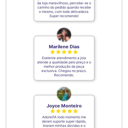
7,5cm
35
da loja maravilhoso, percebe-se o
carinho do pedido quando recebe
o mesmo, com toda delicadeza.
Super recomendo!
De acordo com o padrão ABNT
Marilene Dias
Exelente atendimento a joia
atende a qualidade pelo preço e o
melhor produção da peça
exclusiva. Chegou no prazo.
Recomendo.
Joyce Monteiro
Adorei!!A todo momento me
deram suporte super rápido,
tiraram minhas dúvidas e o