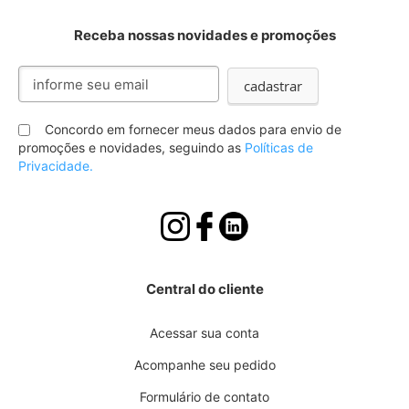
Receba nossas novidades e promoções
Inscreva-
cadastrar
se
na
nossa
Concordo em fornecer meus dados para envio de
Newsletter:
promoções e novidades, seguindo as
Políticas de
Privacidade.
Central do cliente
Acessar sua conta
Acompanhe seu pedido
Formulário de contato