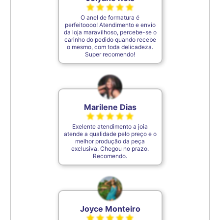
7,4cm
34
O anel de formatura é
perfeitoooo! Atendimento e envio
7,5cm
35
da loja maravilhoso, percebe-se o
carinho do pedido quando recebe
o mesmo, com toda delicadeza.
Super recomendo!
De acordo com o padrão ABNT
Marilene Dias
Exelente atendimento a joia
atende a qualidade pelo preço e o
melhor produção da peça
exclusiva. Chegou no prazo.
Recomendo.
Joyce Monteiro