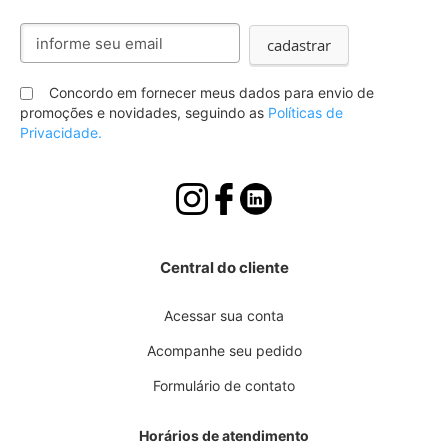
Inscreva-
cadastrar
se
na
nossa
Concordo em fornecer meus dados para envio de
Newsletter:
promoções e novidades, seguindo as
Políticas de
Privacidade.
Central do cliente
Acessar sua conta
Acompanhe seu pedido
Formulário de contato
Horários de atendimento