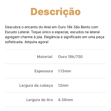
Descrição
Descubra o encanto do Anel em Ouro 18k São Bento com
Escudo Lateral. Toque único e especial, escudos na lateral
agregam charme à joia. Elegância e significado em uma peça
sofisticada. Adquira agora!
Mais
informações
Material:
Ouro 18k/750
Espessura
1.13mm
Largura da cabeça
12mm
Largura do Aro
4.38mm