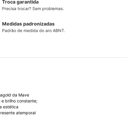
Troca garantida
Precisa trocar? Sem problemas.
Medidas padronizadas
Padrão de medida do aro ABNT.
Amagold da Mave
e brilho constante;
a estética
presente atemporal