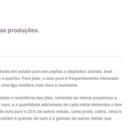
as produções.
trado em estado puro em pepitas e depósitos aluviais, bem
 quartzo. Para joias, o ouro puro é frequentemente misturado
 uma liga metálica mais dura e resistente.
ilidade e resistência das joias, tornando-as menos propensas a
e ouro, e a quantidade adicionada de cada metal determina o teor
de ouro puro e 25% de outros metais, como prata, cobre, zinco e
s contém 6 gramas de ouro e 2 gramas de outros metais que