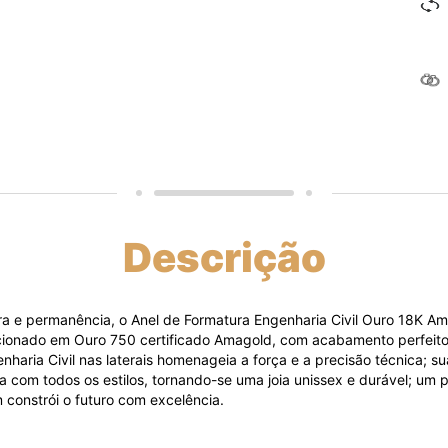
Descrição
ra e permanência, o Anel de Formatura Engenharia Civil Ouro 18K 
cionado em Ouro 750 certificado Amagold, com acabamento perfeito 
aria Civil nas laterais homenageia a força e a precisão técnica; su
a com todos os estilos, tornando-se uma joia unissex e durável; um 
 constrói o futuro com excelência.