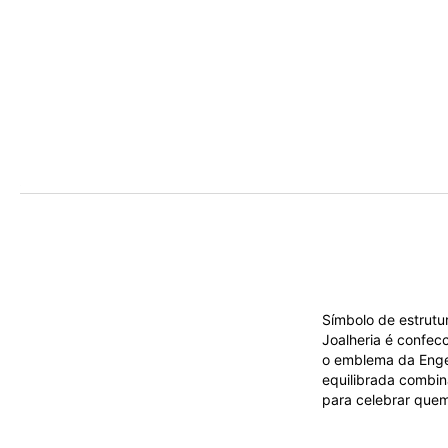
Símbolo de estrutu
Joalheria é confec
o emblema da Engenh
equilibrada combin
para celebrar quem