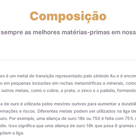
Composição
 sempre as melhores matérias-primas em noss
ro é um metal de transição representado pelo símbolo Au e é encon
 em pequenas inclusões em rochas metamórficas e minerais, como o
outros metais, como o cobre, a prata, o zinco e o paládio, formando
ga de ouro é utilizada pelos mestres ourives para aumentar a durab
rmações e riscos. Diferentes metais podem ser utilizados na liga d
uro. Por exemplo, uma aliança de ouro 18k ou 750 é feita com 75% 
dio. Isso significa que uma aliança de ouro 18k que pesa 8 grama
põem a liga.